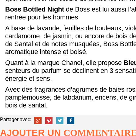
Boss Bottled Night
de Boss est lui aussi l’a
rentrée pour les hommes.
A base de lavande, feuilles de bouleaux, viole
cardamome, de jasmin, ou encore de bois de
de Santal et de notes musquées, Boss Bottle
aromatique intense et boisé.
Quant à la marque Chanel, elle propose
Ble
senteurs du parfum se déclinent en 3 sensatio
énergie et sens.
Avec des fragrances d’agrumes de baies ros
pamplemousse, de labdanum, encens, de gi
bois de santal.
Partager avec:
AJOUTER UN
COMMENTAIR