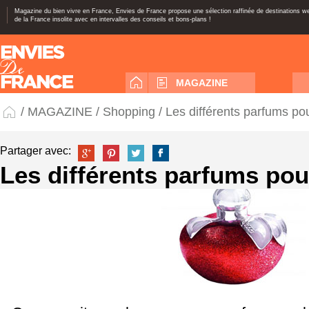
Magazine du bien vivre en France, Envies de France propose une sélection raffinée de destinations 
de la France insolite avec en intervalles des conseils et bons-plans !
MAGAZINE
/
MAGAZINE
/
Shopping
/ Les différents parfums pou
Partager avec:
Les différents parfums pour