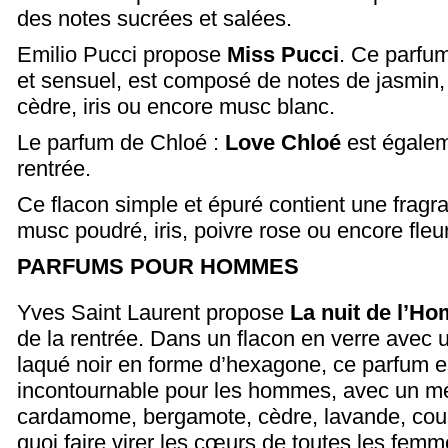
des notes sucrées et salées.
Emilio Pucci propose
Miss Pucci
. Ce parfum
et sensuel, est composé de notes de jasmin, 
cèdre, iris ou encore musc blanc.
Le parfum de Chloé :
Love Chloé
est égaleme
rentrée.
Ce flacon simple et épuré contient une fragra
musc poudré, iris, poivre rose ou encore fleu
PARFUMS POUR HOMMES
Yves Saint Laurent propose
La nuit de l’H
de la rentrée. Dans un flacon en verre avec
laqué noir en forme d’hexagone, ce parfum e
incontournable pour les hommes, avec un m
cardamome, bergamote, cèdre, lavande, coum
quoi faire virer les cœurs de toutes les femm