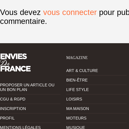
Vous devez
vous connecter
pour pub
commentaire.
MAGAZINE
ART & CULTURE
BIEN-ÊTRE
PROPOSER UN ARTICLE OU
UN BON PLAN
LIFE STYLE
CGU & RGPD
LOISIRS
INSCRIPTION
MA MAISON
PROFIL
MOTEURS
MENTIONS LÉGALES
MUSIQUE