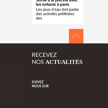
Sortie à la piscine avec
les enfants à paris
Les jeux d’eau font partie
des activités préférées
des
RECEVEZ
ACTUALITÉS
NOS
SUIVEZ
NOUS
SUR