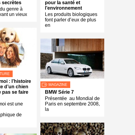
 secrètes
pour la santé et
l’environnement
du genre à
evant un vieux
Les produits biologiques
font parler d’eux de plus
en
LTURE
moi : l’histoire
MAGAZINE
e d’un chien
e pas se faire
BMW Série 7
Présentée au Mondial de
moi est une
Paris en septembre 2008,
la
aphique de