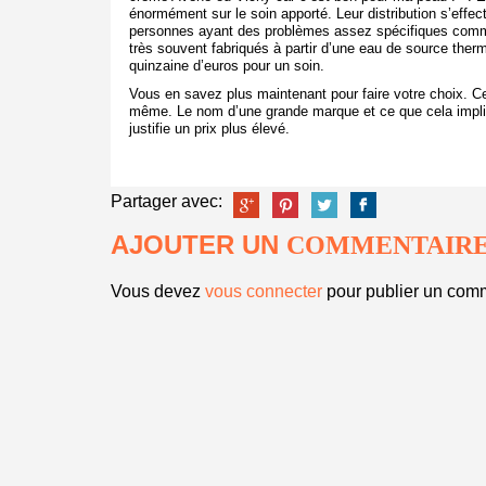
énormément sur le soin apporté. Leur distribution s’effe
personnes ayant des problèmes assez spécifiques comme
très souvent fabriqués à partir d’une eau de source ther
quinzaine d’euros pour un soin.
Vous en savez plus maintenant pour faire votre choix. Ce q
même. Le nom d’une grande marque et ce que cela impliqu
justifie un prix plus élevé.
Partager avec:
AJOUTER UN
COMMENTAIR
Vous devez
vous connecter
pour publier un comm