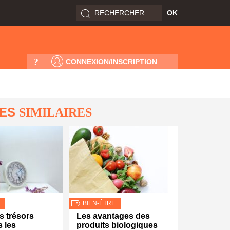
?
CONNEXION/INSCRIPTION
LES
SIMILAIRES
BIEN-ÊTRE
s trésors
Les avantages des
 les
produits biologiques