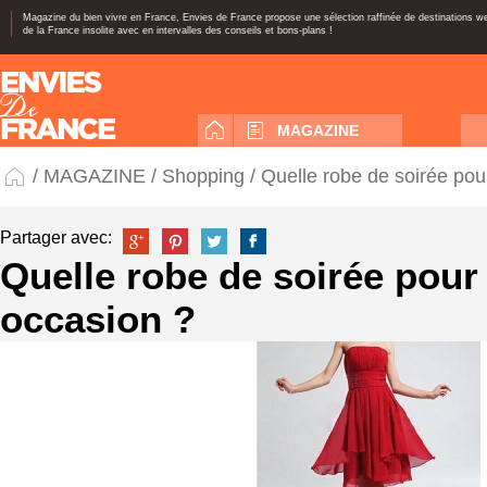
Magazine du bien vivre en France, Envies de France propose une sélection raffinée de destinations 
de la France insolite avec en intervalles des conseils et bons-plans !
MAGAZINE
/
MAGAZINE
/
Shopping
/ Quelle robe de soirée pou
Partager avec:
Quelle robe de soirée pour
occasion ?