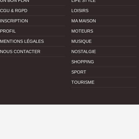
UN BON PLAN
LIFE STYLE
CGU & RGPD
LOISIRS
INSCRIPTION
MA MAISON
PROFIL
MOTEURS
MENTIONS LÉGALES
MUSIQUE
NOUS CONTACTER
NOSTALGIE
SHOPPING
SPORT
TOURISME