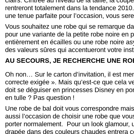
clairs. Cintrée au niveau de la taille, la coup
rentreront totalement dans la tendance 2010. 
une tenue parfaite pour l’occasion, vous sere
Vous souhaitez une robe qui se remarque da
pour une variante de la petite robe noire en 
entièrement en écailles ou une robe noire a
des valeurs sûres qui accentueront votre ins
AU SECOURS, JE RECHERCHE UNE ROB
Oh non… Sur le carton d’invitation, il est me
correcte exigée ». Mais qu’est-ce que cela v
doit se déguiser en princesses Disney en po
en tulle ? Pas question !
Une robe de bal doit vous correspondre mais
aussi l’occasion de choisir une robe que vo
porter normalement. Pour un look glamour, 
drapée dans des couleurs chaudes entrera 