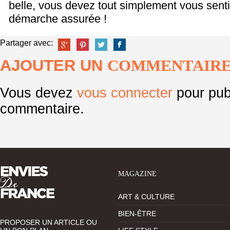
belle, vous devez tout simplement vous sentir
démarche assurée !
Partager avec:
AJOUTER UN
COMMENTAIR
Vous devez
vous connecter
pour pub
commentaire.
MAGAZINE
ART & CULTURE
BIEN-ÊTRE
PROPOSER UN ARTICLE OU