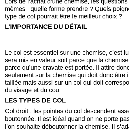
Lors de l’achat d’une chemise, les questions 
mêmes : quelle forme prendre ? Quels poignet
type de col pourrait être le meilleur choix ?
L’IMPORTANCE DU DÉTAIL
Le col est essentiel sur une chemise, c’est lui
sera mis en valeur soit parce que la chemise
parce qu’une cravate est portée. Il attire don
seulement sur la chemise qui doit donc êtr
taillée mais aussi sur un col qui doit corres
du visage et du cou.
LES TYPES DE COL
Col droit : les pointes du col descendent ass
boutonnée. Il est idéal quand on ne porte pa
l’on souhaite déboutonner la chemise. Il s’ad