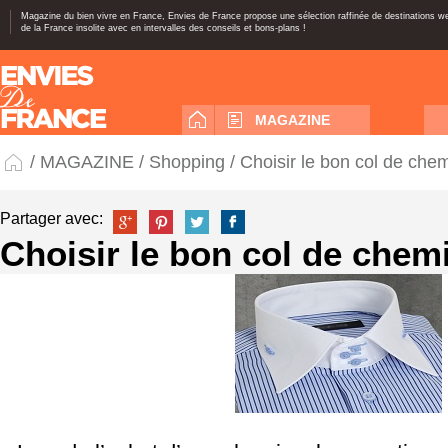
Magazine du bien vivre en France, Envies de France propose une sélection raffinée de destinations 
de la France insolite avec en intervalles des conseils et bons-plans !
MAGAZINE
/
MAGAZINE
/
Shopping
/ Choisir le bon col de che
Partager avec:
Choisir le bon col de chem