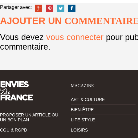
Partager avec:
AJOUTER UN
COMMENTAIR
Vous devez
vous connecter
pour pub
commentaire.
MAGAZINE
ART & CULTURE
BIEN-ÊTRE
PROPOSER UN ARTICLE OU
UN BON PLAN
LIFE STYLE
CGU & RGPD
LOISIRS