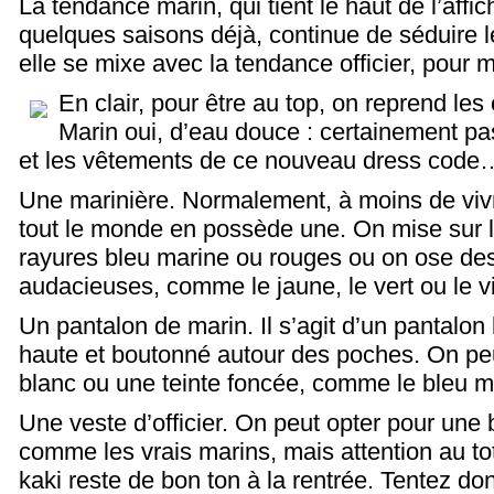
La tendance marin, qui tient le haut de l’aff
quelques saisons déjà, continue de séduire l
elle se mixe avec la tendance officier, pour 
En clair, pour être au top, on reprend les
Marin oui, d’eau douce : certainement pa
et les vêtements de ce nouveau dress code
Une marinière. Normalement, à moins de viv
tout le monde en possède une. On mise sur l
rayures bleu marine ou rouges ou on ose des 
audacieuses, comme le jaune, le vert ou le vi
Un pantalon de marin. Il s’agit d’un pantalon 
haute et boutonné autour des poches. On peu
blanc ou une teinte foncée, comme le bleu ma
Une veste d’officier. On peut opter pour une
comme les vrais marins, mais attention au tot
kaki reste de bon ton à la rentrée. Tentez do