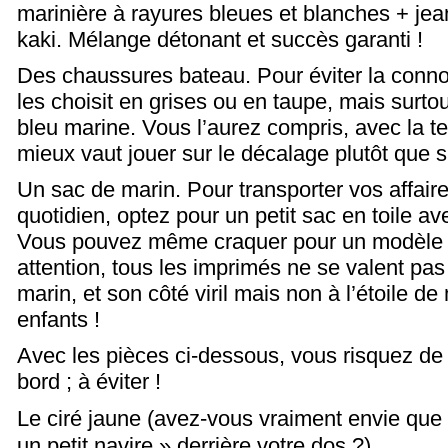
marinière à rayures bleues et blanches + jean
kaki. Mélange détonant et succès garanti !
Des chaussures bateau. Pour éviter la connot
les choisit en grises ou en taupe, mais surt
bleu marine. Vous l’aurez compris, avec la 
mieux vaut jouer sur le décalage plutôt que s
Un sac de marin. Pour transporter vos affair
quotidien, optez pour un petit sac en toile a
Vous pouvez même craquer pour un modèle 
attention, tous les imprimés ne se valent pas 
marin, et son côté viril mais non à l’étoile 
enfants !
Avec les pièces ci-dessous, vous risquez de
bord ; à éviter !
Le ciré jaune (avez-vous vraiment envie que l’
un petit navire » derrière votre dos ?)