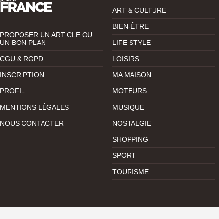
ART & CULTURE
BIEN-ÊTRE
PROPOSER UN ARTICLE OU
UN BON PLAN
LIFE STYLE
CGU & RGPD
LOISIRS
INSCRIPTION
MA MAISON
PROFIL
MOTEURS
MENTIONS LÉGALES
MUSIQUE
NOUS CONTACTER
NOSTALGIE
SHOPPING
SPORT
TOURISME