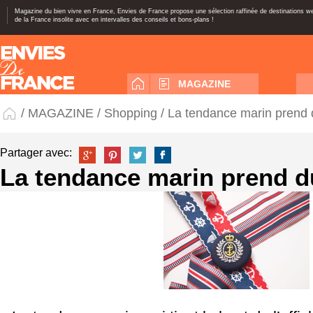
Magazine du bien vivre en France, Envies de France propose une sélection raffinée de destinations 
de la France insolite avec en intervalles des conseils et bons-plans !
MAGAZINE
/
MAGAZINE
/
Shopping
/ La tendance marin prend 
Partager avec:
La tendance marin prend d