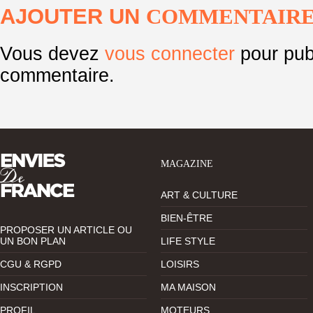
AJOUTER UN
COMMENTAIR
Vous devez
vous connecter
pour pub
commentaire.
MAGAZINE
ART & CULTURE
BIEN-ÊTRE
PROPOSER UN ARTICLE OU
UN BON PLAN
LIFE STYLE
CGU & RGPD
LOISIRS
INSCRIPTION
MA MAISON
PROFIL
MOTEURS