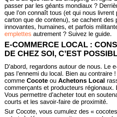
passer par les géants mondiaux ? Derriè
que l’on connaît tous (et qui nous livrent 
carton que de contenu), se cachent des 
innovantes, humaines, et parfois militante
emplettes
autrement ? Suivez le guide.
E-COMMERCE LOCAL : CON
DE CHEZ SOI, C’EST POSSIB
D’abord, regardons autour de nous. Le 
pas l’ennemi du local. Bien au contraire 
comme
Cocote
ou
Achetons Local
rass
commerçants et producteurs régionaux.
Vous permettre d’acheter tout en soutenan
courts et les savoir-faire de proximité.
Sur Cocote, vous cumulez des « cocotes 