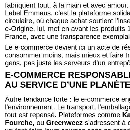
fabriquent tout, à la main et avec amour.
Label Emmaüs, c’est la plateforme solida
circulaire, où chaque achat soutient l’inse
e-Origine, lui, met en avant les produits
France, avec une transparence exemplaire
Le e-commerce devient ici un acte de rés
consommer moins, mais mieux et faire trav
gens, pas juste les serveurs d’un entrep
E-COMMERCE RESPONSABLE 
AU SERVICE D’UNE PLANÈT
Autre tendance forte : le e-commerce e
l’environnement. Le transport, l’emballag
tout est repensé. Plateformes comme
Ka
Fourche
, ou
Greenweez
s’adressent à c