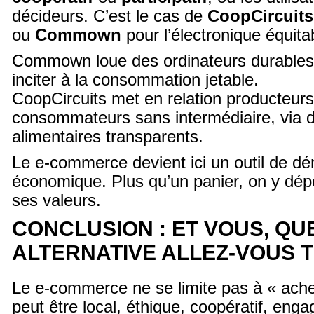
décideurs. C’est le cas de
CoopCircuits
ou
Commown
pour l’électronique équita
Commown loue des ordinateurs durables 
inciter à la consommation jetable.
CoopCircuits met en relation producteurs
consommateurs sans intermédiaire, via d
alimentaires transparents.
Le e-commerce devient ici un outil de dé
économique. Plus qu’un panier, on y dép
ses valeurs.
CONCLUSION : ET VOUS, QU
ALTERNATIVE ALLEZ-VOUS T
Le e-commerce ne se limite pas à « achete
peut être local, éthique, coopératif, engagé