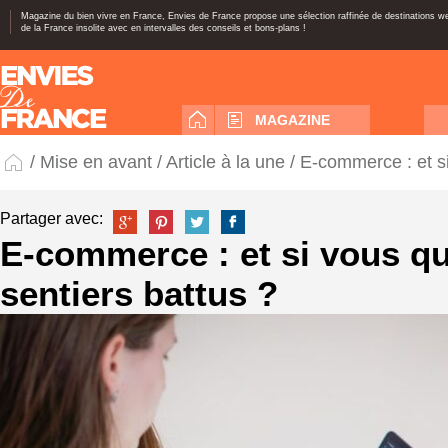
Magazine du bien vivre en France, Envies de France propose une sélection raffinée de destinations 
de la France insolite avec en intervalles des conseils et bons-plans !
MAGAZINE
/
Mise en avant
/
Article à la une
/ E-commerce : et si
Partager avec:
E-commerce : et si vous qui
sentiers battus ?