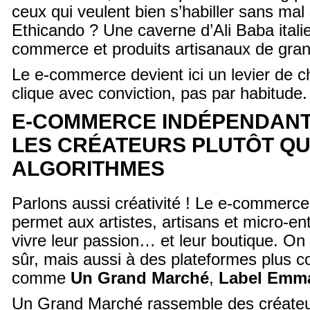
ceux qui veulent bien s’habiller sans mal 
Ethicando ? Une caverne d’Ali Baba itali
commerce et produits artisanaux de gran
Le e-commerce devient ici un levier de 
clique avec conviction, pas par habitude.
E-COMMERCE INDÉPENDANT
LES CRÉATEURS PLUTÔT QU
ALGORITHMES
Parlons aussi créativité ! Le e-commerc
permet aux artistes, artisans et micro-en
vivre leur passion… et leur boutique. O
sûr, mais aussi à des plateformes plus co
comme
Un Grand Marché
,
Label Emm
Un Grand Marché rassemble des créateur