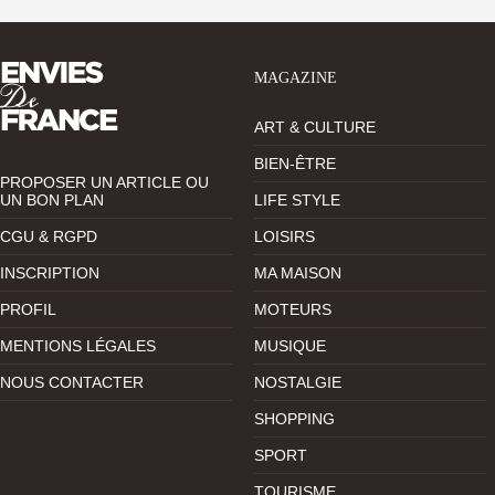
MAGAZINE
ART & CULTURE
BIEN-ÊTRE
PROPOSER UN ARTICLE OU
UN BON PLAN
LIFE STYLE
CGU & RGPD
LOISIRS
INSCRIPTION
MA MAISON
PROFIL
MOTEURS
MENTIONS LÉGALES
MUSIQUE
NOUS CONTACTER
NOSTALGIE
SHOPPING
SPORT
TOURISME