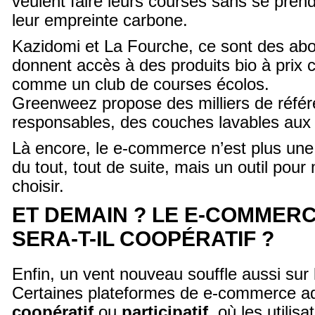
veulent faire leurs courses sans se pren
leur empreinte carbone.
Kazidomi et La Fourche, ce sont des ab
donnent accès à des produits bio à prix
comme un club de courses écolos.
Greenweez propose des milliers de réfé
responsables, des couches lavables aux 
Là encore, le e-commerce n’est plus un
du tout, tout de suite, mais un outil pour
choisir.
ET DEMAIN ? LE E-COMMER
SERA-T-IL COOPÉRATIF ?
Enfin, un vent nouveau souffle aussi sur
Certaines plateformes de e-commerce a
coopératif
ou
participatif
, où les utilis