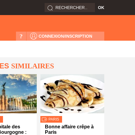
?
CONNEXION/INSCRIPTION
LES
SIMILAIRES
PARIS
itale des
Bonne affaire crêpe à
Bourgogne :
Paris