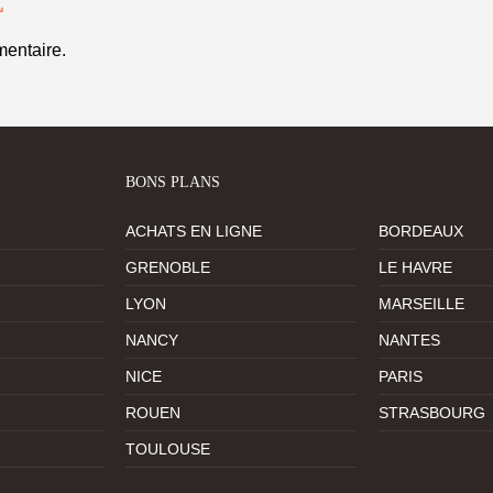
E
entaire.
BONS PLANS
ACHATS EN LIGNE
BORDEAUX
GRENOBLE
LE HAVRE
LYON
MARSEILLE
NANCY
NANTES
NICE
PARIS
ROUEN
STRASBOURG
TOULOUSE