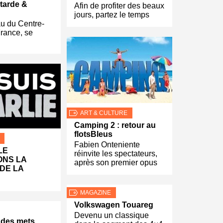
tarde &
Afin de profiter des beaux
jours, partez le temps
au du Centre-
France, se
ART & CULTURE
Camping 2 : retour au
flotsBleus
Fabien Onteniente
LE
réinvite les spectateurs,
NS LA
après son premier opus
 DE LA
MAGAZINE
Volkswagen Touareg
Devenu un classique
 des mets