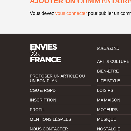
AJOUTER UN
COMMENTAIR
Vous devez
vous connecter
pour publier un comm
MAGAZINE
ART & CULTURE
BIEN-ÊTRE
PROPOSER UN ARTICLE OU
UN BON PLAN
LIFE STYLE
CGU & RGPD
LOISIRS
INSCRIPTION
MA MAISON
PROFIL
MOTEURS
MENTIONS LÉGALES
MUSIQUE
NOUS CONTACTER
NOSTALGIE