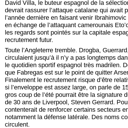
David Villa, le buteur espagnol de la sélectio
devrait rassurer l’attaque catalane qui avait 
l’année dernière en faisant venir Ibrahimovic 
en échange de l’attaquant camerounais Eto’o
les regards sont pointés sur la capitale espa
recrutement futur.
Toute l’Angleterre tremble. Drogba, Guerrar
circulaient jusqu’à il n’y a pas longtemps d
le quotidien sportif espagnol très madrilen. D
que Fabregas est sur le point de quitter Arse
Finalement le recrutement risque d’être rel
si l’enveloppe est assez large, on parle de 1
gros coup de l’été pourrait être la signature d
de 30 ans de Liverpool, Steven Gerrard. Pour
contenterait de renforcer certains secteurs en
notamment la défense latérale. Des noms 
circulent.