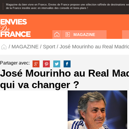
Magazine du bien vivre en France, Envies de France propose une sélection raffinée de destinations 
de la France insolite avec en intervalles des conseils et bons-plans !
MAGAZINE
/
MAGAZINE
/
Sport
/ José Mourinho au Real Madrid
Partager avec:
José Mourinho au Real Mad
qui va changer ?