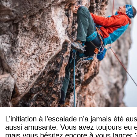
L’initiation à l’escalade n’a jamais été au
aussi amusante. Vous avez toujours eu e
mais vous hésitez encore à vous lancer ?