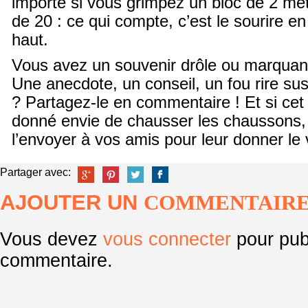
importe si vous grimpez un bloc de 2 mèt
de 20 : ce qui compte, c’est le sourire en
haut.
Vous avez un souvenir drôle ou marquan
Une anecdote, un conseil, un fou rire su
? Partagez-le en commentaire ! Et si cet 
donné envie de chausser les chaussons, 
l’envoyer à vos amis pour leur donner le 
Partager avec:
AJOUTER UN
COMMENTAIR
Vous devez
vous connecter
pour pub
commentaire.