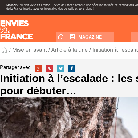
Magazine du bien vivre en France, Envies de France propose une sélection raffinée de destinations 
de la France insolite avec en intervalles des conseils et bons-plans !
MAGAZINE
/
Mise en avant
/
Article à la une
/ Initiation à l’esca
Partager avec:
Initiation à l’escalade : les
pour débuter…