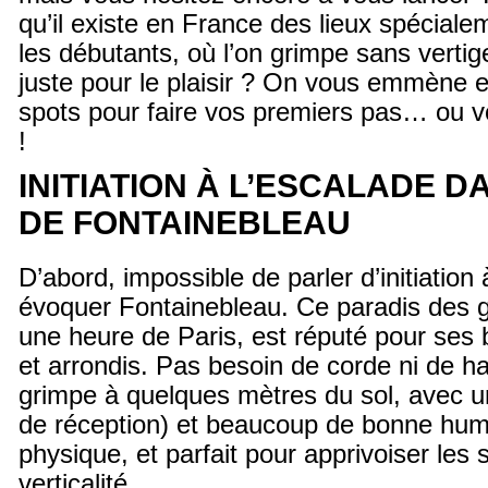
qu’il existe en France des lieux spécial
les débutants, où l’on grimpe sans vertig
juste pour le plaisir ? On vous emmène e
spots pour faire vos premiers pas… ou v
!
INITIATION À L’ESCALADE D
DE FONTAINEBLEAU
D’abord, impossible de parler d’initiation
évoquer Fontainebleau. Ce paradis des g
une heure de Paris, est réputé pour ses 
et arrondis. Pas besoin de corde ni de har
grimpe à quelques mètres du sol, avec u
de réception) et beaucoup de bonne hume
physique, et parfait pour apprivoiser les 
verticalité.