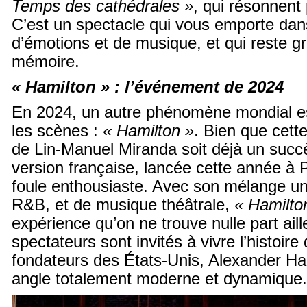
Temps des cathédrales »
, qui résonnent 
C’est un spectacle qui vous emporte dans
d’émotions et de musique, et qui reste g
mémoire.
« Hamilton » : l’événement de 2024
En 2024, un autre phénomène mondial es
les scènes :
« Hamilton »
. Bien que cett
de Lin-Manuel Miranda soit déjà un succè
version française, lancée cette année à P
foule enthousiaste. Avec son mélange un
R&B, et de musique théâtrale,
« Hamilto
expérience qu’on ne trouve nulle part aill
spectateurs sont invités à vivre l’histoire
fondateurs des États-Unis, Alexander Ha
angle totalement moderne et dynamique.