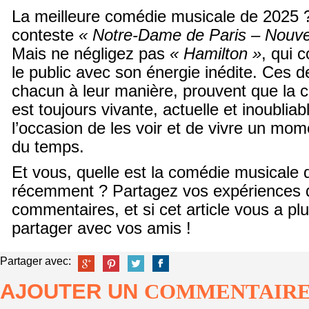
La meilleure comédie musicale de 2025 
conteste
« Notre-Dame de Paris – Nouve
Mais ne négligez pas
« Hamilton »
, qui 
le public avec son énergie inédite. Ces 
chacun à leur manière, prouvent que la 
est toujours vivante, actuelle et inoubli
l’occasion de les voir et de vivre un mo
du temps.
Et vous, quelle est la comédie musicale
récemment ? Partagez vos expériences 
commentaires, et si cet article vous a plu
partager avec vos amis !
Partager avec:
AJOUTER UN
COMMENTAIR