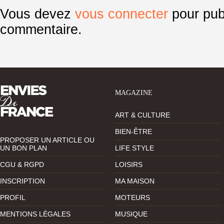
Vous devez
vous connecter
pour pub
commentaire.
MAGAZINE
ART & CULTURE
BIEN-ÊTRE
PROPOSER UN ARTICLE OU
UN BON PLAN
LIFE STYLE
CGU & RGPD
LOISIRS
INSCRIPTION
MA MAISON
PROFIL
MOTEURS
MENTIONS LÉGALES
MUSIQUE