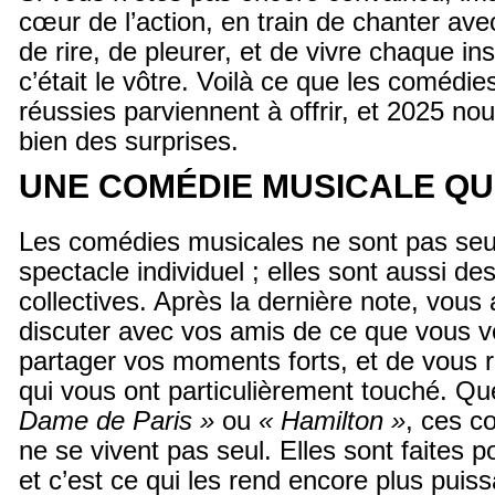
cœur de l’action, en train de chanter av
de rire, de pleurer, et de vivre chaque i
c’était le vôtre. Voilà ce que les comédie
réussies parviennent à offrir, et 2025 no
bien des surprises.
UNE COMÉDIE MUSICALE QU
Les comédies musicales ne sont pas se
spectacle individuel ; elles sont aussi d
collectives. Après la dernière note, vous
discuter avec vos amis de ce que vous v
partager vos moments forts, et de vous 
qui vous ont particulièrement touché. Qu
Dame de Paris »
ou
« Hamilton »
, ces c
ne se vivent pas seul. Elles sont faites p
et c’est ce qui les rend encore plus puis