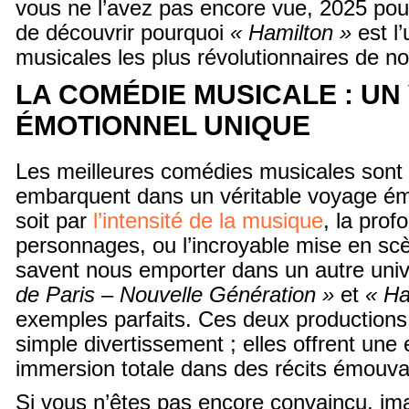
vous ne l’avez pas encore vue, 2025 pourr
de découvrir pourquoi
« Hamilton »
est l
musicales les plus révolutionnaires de n
LA COMÉDIE MUSICALE : UN
ÉMOTIONNEL UNIQUE
Les meilleures comédies musicales sont 
embarquent dans un véritable voyage ém
soit par
l’intensité de la musique
, la prof
personnages, ou l’incroyable mise en sc
savent nous emporter dans un autre uni
de Paris – Nouvelle Génération »
et
« Ha
exemples parfaits. Ces deux productions 
simple divertissement ; elles offrent une
immersion totale dans des récits émouva
Si vous n’êtes pas encore convaincu, im