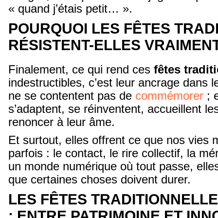
« quand j’étais petit… ».
POURQUOI LES FÊTES TRAD
RÉSISTENT-ELLES VRAIMENT
Finalement, ce qui rend ces
fêtes tradit
indestructibles, c’est leur ancrage dans l
ne se contentent pas de
commémorer
; e
s’adaptent, se réinventent, accueillent l
renoncer à leur âme.
Et surtout, elles offrent ce que nos vies
parfois : le contact, le rire collectif, la 
un monde numérique où tout passe, elles
que certaines choses doivent durer.
LES FÊTES TRADITIONNELLE
: ENTRE PATRIMOINE ET INN