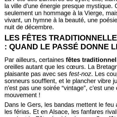
la ville d’une énergie presque mystique. 
seulement un hommage à la Vierge, mais
vivant, un hymne à la beauté, une poési
nuit de décembre.
LES FÊTES TRADITIONNELL
: QUAND LE PASSÉ DONNE 
Par ailleurs, certaines
fêtes traditionnel
oreilles autant que les cœurs. La Bretagn
plaisante pas avec ses
fest-noz
. Les cou
sonneurs soufflent, et le plancher vibre j
n’est pas une soirée “vintage”, c’est u
mouvement !
Dans le Gers, les bandas mettent le feu
les férias. Et en Alsace, les fanfares rival