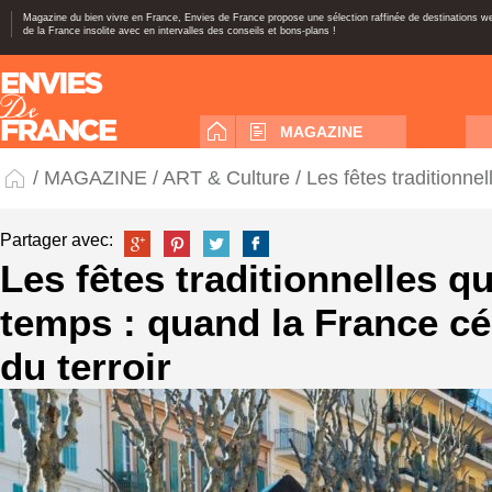
Magazine du bien vivre en France, Envies de France propose une sélection raffinée de destinations 
de la France insolite avec en intervalles des conseils et bons-plans !
MAGAZINE
/
MAGAZINE
/
ART & Culture
/ Les fêtes traditionne
Partager avec:
Les fêtes traditionnelles qu
temps : quand la France cé
du terroir