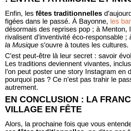
Enfin, les
fêtes traditionnelles
d’aujourd
figées dans le passé. À Bayonne,
les ba
désormais des reprises pop ; à Menton, l
rivalisent d’inventivité éco-responsable ; 
la Musique
s’ouvre à toutes les cultures.
C’est peut-être là leur secret : savoir évo
Les traditions deviennent vivantes, inclus
l’on peut poster une story Instagram en 
pourquoi pas ? Ce n’est pas trahir le pass
autrement.
EN CONCLUSION : LA FRANC
VILLAGE EN FÊTE
Alors, la prochaine fois que vous entend