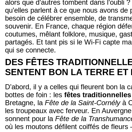
alors que d’autres tombent dans l’oubli 
qu’elles parlent à ce que nous avons de 
besoin de célébrer ensemble, de transme
souvenir. En France, chaque région défe
coutumes, mêlant folklore, musique, gast
partagés. Et tant pis si le Wi-Fi capte mal
qui se connecte.
DES FÊTES TRADITIONNELLE
SENTENT BON LA TERRE ET 
D’abord, il y a celles qui fleurent bon la
bottes de foin : les
fêtes traditionnelles
Bretagne, la
Fête de la Saint-Cornély
à C
les troupeaux avec ferveur. En Auvergne,
sonnent pour la
Fête de la Transhumanc
où les moutons défilent coiffés de fleur