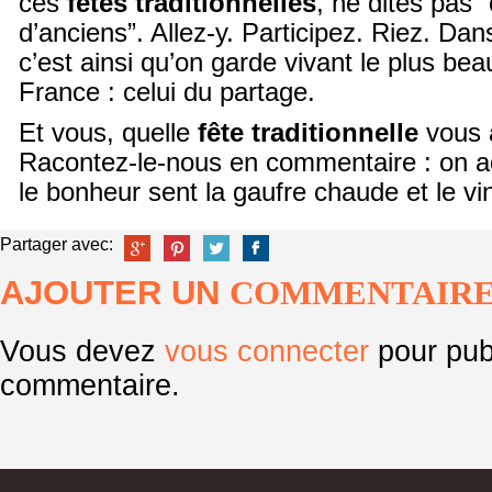
ces
fêtes traditionnelles
, ne dites pas 
d’anciens”. Allez-y. Participez. Riez. D
c’est ainsi qu’on garde vivant le plus be
France : celui du partage.
Et vous, quelle
fête traditionnelle
vous 
Racontez-le-nous en commentaire : on ad
le bonheur sent la gaufre chaude et le vi
Partager avec:
AJOUTER UN
COMMENTAIR
Vous devez
vous connecter
pour pub
commentaire.