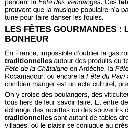
pendant la
Fête des Vendanges
. Ces
fêt
prouvent que la musique populaire n’a pa
tune pour faire danser les foules.
LES FÊTES GOURMANDES : 
BONHEUR
En France, impossible d’oublier la gast
traditionnelles
autour des produits du te
Fête de la Châtaigne
en Ardèche, la
Fêt
Rocamadour, ou encore la
Fête du Pain
à
combien manger est un acte culturel, pr
On y croise des boulangers, des viticulte
tous fiers de leur savoir-faire. Et entre 
échange des recettes ou des souvenirs 
traditionnelles
sont autant de tables dr
villages, où le plaisir se conjugue au prése