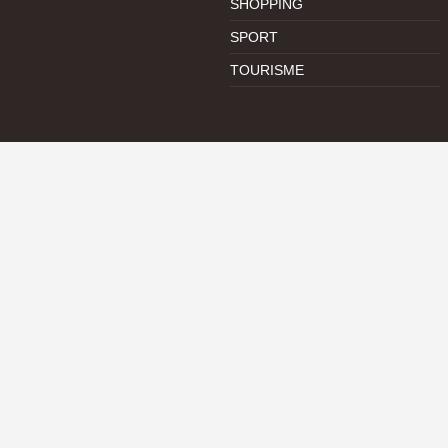
SHOPPING
SPORT
TOURISME