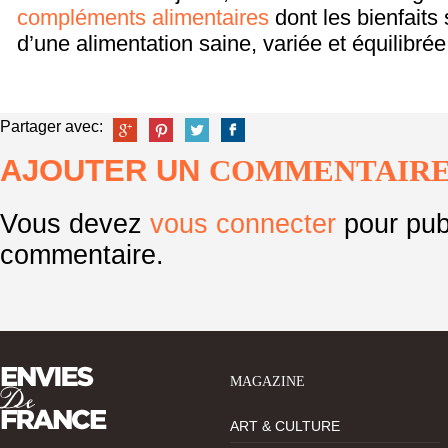
compléments alimentaires
dont les bienfaits
d’une alimentation saine, variée et équilibrée
Partager avec:
AJOUTER UN
COMMENTAIR
Vous devez
vous connecter
pour pub
commentaire.
MAGAZINE
ART & CULTURE