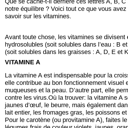
Que se cache-t-il derrière ces lettres A, B, C
notre équilibre ? Voici tout ce que vous avez
savoir sur les vitamines.
Avant toute chose, les vitamines se divisent
hydrosolubles (soit solubles dans l’eau : B et
(soit solubles dans les graisses : A, D, E et K
VITAMINE A
La vitamine A est indispensable pour la croi
elle contribue au bon fonctionnement visuel et
muqueuses et la peau. D’autre part, elle per
contre les virus.Où la trouver: la vitamine A 
jaunes d’œuf, le beurre, mais également dans
lait entier, les fromages gras, les poissons et
Pour le carotène (ou provitamine A), faites le 
légumes frais de couleur violets, jaunes, ora