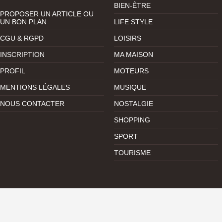
BIEN-ÊTRE
PROPOSER UN ARTICLE OU
UN BON PLAN
LIFE STYLE
CGU & RGPD
LOISIRS
INSCRIPTION
MA MAISON
PROFIL
MOTEURS
MENTIONS LÉGALES
MUSIQUE
NOUS CONTACTER
NOSTALGIE
SHOPPING
SPORT
TOURISME