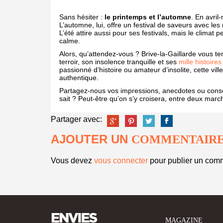
Sans hésiter :
le printemps et l’automne
. En avril
L’automne, lui, offre un festival de saveurs avec l
L’été attire aussi pour ses festivals, mais le climat 
calme.
Alors, qu’attendez-vous ? Brive-la-Gaillarde vous te
terroir, son insolence tranquille et ses
mille histoires
passionné d’histoire ou amateur d’insolite, cette vi
authentique.
Partagez-nous vos impressions, anecdotes ou consei
sait ? Peut-être qu’on s’y croisera, entre deux ma
Partager avec:
AJOUTER UN
COMMENTAIR
Vous devez
vous connecter
pour publier un comm
MAGAZINE