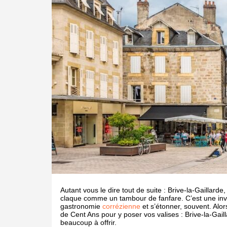
Autant vous le dire tout de suite : Brive-la-Gaillard
claque comme un tambour de fanfare. C’est une invi
gastronomie
corrézienne
et s’étonner, souvent. Alo
de Cent Ans pour y poser vos valises : Brive-la-Gail
beaucoup à offrir.