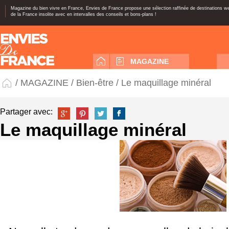
Magazine du bien vivre en France, Envies de France propose une sélection raffinée de destinations 
de la France insolite avec en intervalles des conseils et bons-plans !
MAGAZINE
/
MAGAZINE
/
Bien-être
/ Le maquillage minéral
Partager avec:
Le maquillage minéral