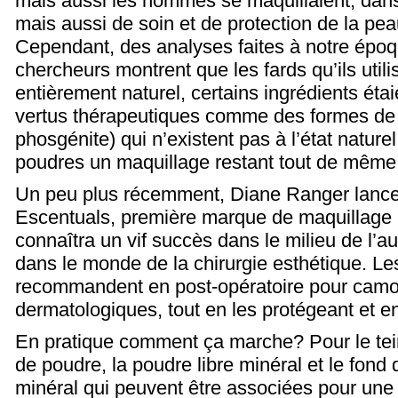
mais aussi les hommes se maquillaient, dan
mais aussi de soin et de protection de la peau
Cependant, des analyses faites à notre épo
chercheurs montrent que les fards qu’ils utili
entièrement naturel, certains ingrédients étai
vertus thérapeutiques comme des formes de p
phosgénite) qui n’existent pas à l’état naturel
poudres un maquillage restant tout de même 
Un peu plus récemment, Diane Ranger lanc
Escentuals, première marque de maquillage
connaîtra un vif succès dans le milieu de l’a
dans le monde de la chirurgie esthétique. L
recommandent en post-opératoire pour camou
dermatologiques, tout en les protégeant et en
En pratique comment ça marche? Pour le teint
de poudre, la poudre libre minéral et le fond 
minéral qui peuvent être associées pour un