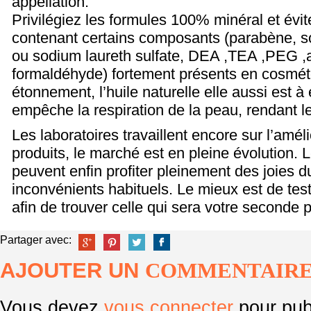
appellation.
Privilégiez les formules 100% minéral et évi
contenant certains composants (parabène, so
ou sodium laureth sulfate, DEA ,TEA ,PEG ,a
formaldéhyde) fortement présents en cosméto
étonnement, l’huile naturelle elle aussi est à é
empêche la respiration de la peau, rendant 
Les laboratoires travaillent encore sur l’amél
produits, le marché est en pleine évolution. 
peuvent enfin profiter pleinement des joies 
inconvénients habituels. Le mieux est de tes
afin de trouver celle qui sera votre seconde 
Partager avec:
AJOUTER UN
COMMENTAIR
Vous devez
vous connecter
pour pub