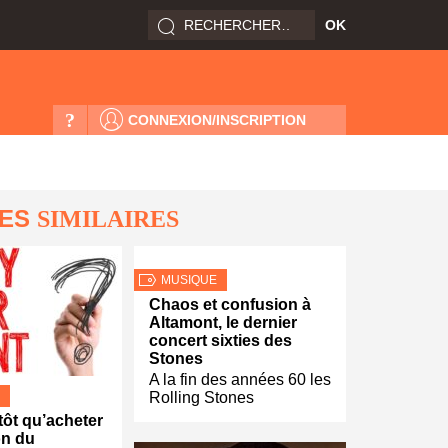
?
CONNEXION/INSCRIPTION
LES
SIMILAIRES
MUSIQUE
Chaos et confusion à
Altamont, le dernier
concert sixties des
Stones
A la fin des années 60 les
Rolling Stones
tôt qu’acheter
on du