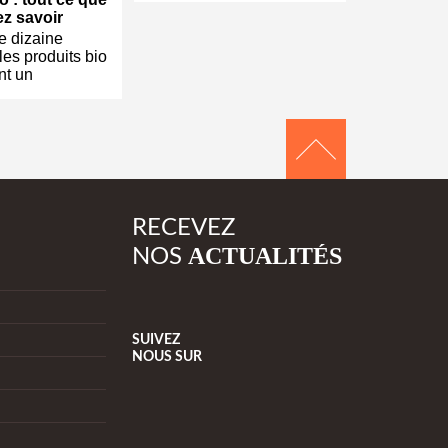
z savoir
e dizaine
les produits bio
nt un
RECEVEZ
ACTUALITÉS
NOS
SUIVEZ
NOUS
SUR