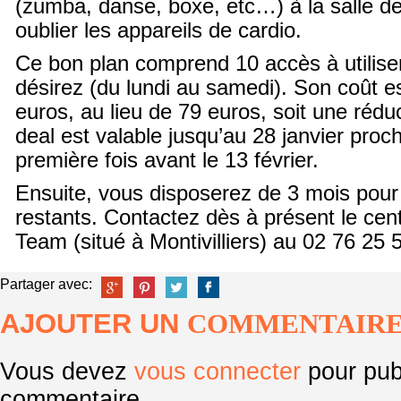
(zumba, danse, boxe, etc…) à la salle d
oublier les appareils de cardio.
Ce bon plan comprend 10 accès à utilise
désirez (du lundi au samedi). Son coût 
euros, au lieu de 79 euros, soit une réd
deal est valable jusqu’au 28 janvier proch
première fois avant le 13 février.
Ensuite, vous disposerez de 3 mois pour u
restants. Contactez dès à présent le cent
Team (situé à Montivilliers) au 02 76 25 
Partager avec:
AJOUTER UN
COMMENTAIR
Vous devez
vous connecter
pour pub
commentaire.