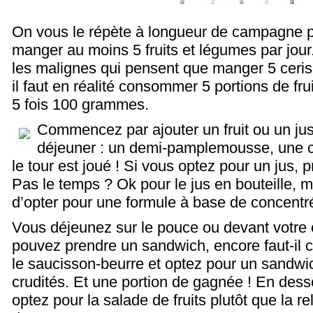
On vous le répète à longueur de campagne publ
manger au moins 5 fruits et légumes par jour.
les malignes qui pensent que manger 5 cerises
il faut en réalité consommer 5 portions de fru
5 fois 100 grammes.
Commencez par ajouter un fruit ou un jus d
déjeuner : un demi-pamplemousse, une cl
le tour est joué ! Si vous optez pour un jus,
Pas le temps ? Ok pour le jus en bouteille, 
d’opter pour une formule à base de concentr
Vous déjeunez sur le pouce ou devant votre 
pouvez prendre un sandwich, encore faut-il c
le saucisson-beurre et optez pour un sandw
crudités. Et une portion de gagnée ! En desse
optez pour la salade de fruits plutôt que la re