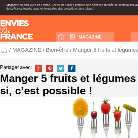
Magazine du bien vivre en France, Envies de France propose une sélection raffinée de destinations 
de la France insolite avec en intervalles des conseils et bons-plans !
MAGAZINE
/
MAGAZINE
/
Bien-être
/ Manger 5 fruits et légumes 
Partager avec:
Manger 5 fruits et légumes 
si, c’est possible !