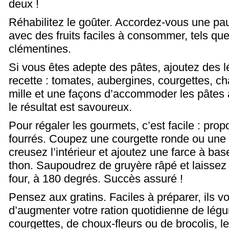
deux !
Réhabilitez le goûter. Accordez-vous une pa
avec des fruits faciles à consommer, tels q
clémentines.
Si vous êtes adepte des pâtes, ajoutez des 
recette : tomates, aubergines, courgettes, ch
mille et une façons d’accommoder les pâtes
le résultat est savoureux.
Pour régaler les gourmets, c’est facile : pr
fourrés. Coupez une courgette ronde ou une
creusez l’intérieur et ajoutez une farce à ba
thon. Saupoudrez de gruyère râpé et laissez
four, à 180 degrés. Succès assuré !
Pensez aux gratins. Faciles à préparer, ils v
d’augmenter votre ration quotidienne de lég
courgettes, de choux-fleurs ou de brocolis, le