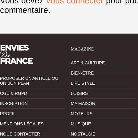
Vous devez
vous connecter
pour pub
commentaire.
MAGAZINE
ART & CULTURE
BIEN-ÊTRE
PROPOSER UN ARTICLE OU
UN BON PLAN
LIFE STYLE
CGU & RGPD
LOISIRS
INSCRIPTION
MA MAISON
PROFIL
MOTEURS
MENTIONS LÉGALES
MUSIQUE
NOUS CONTACTER
NOSTALGIE