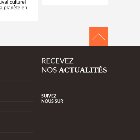
ival culturel
a planète en
RECEVEZ
ACTUALITÉS
NOS
SUIVEZ
NOUS
SUR