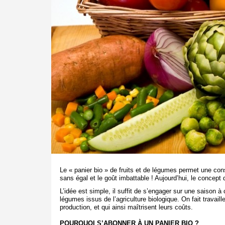
Le « panier bio » de fruits et de légumes permet une co
sans égal et le goût imbattable ! Aujourd’hui, le concept d
L’idée est simple, il suffit de s’engager sur une saison
légumes issus de l’agriculture biologique. On fait travaill
production, et qui ainsi maîtrisent leurs coûts.
POURQUOI S’ABONNER À UN PANIER BIO ?