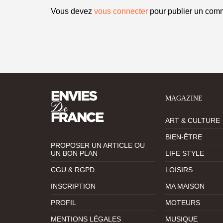
Vous devez
vous connecter
pour publier un comm
MAGAZINE
ART & CULTURE
BIEN-ÊTRE
PROPOSER UN ARTICLE OU
UN BON PLAN
LIFE STYLE
CGU & RGPD
LOISIRS
INSCRIPTION
MA MAISON
PROFIL
MOTEURS
MENTIONS LÉGALES
MUSIQUE