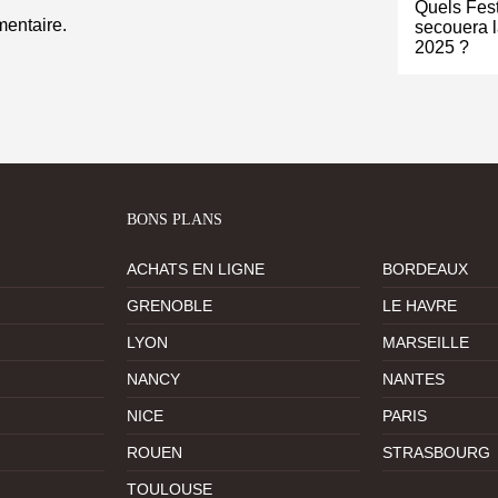
Quels Fest
entaire.
secouera l
2025 ?
BONS PLANS
ACHATS EN LIGNE
BORDEAUX
GRENOBLE
LE HAVRE
LYON
MARSEILLE
NANCY
NANTES
NICE
PARIS
ROUEN
STRASBOURG
TOULOUSE