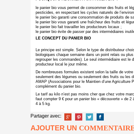
le panier bio vous permet de consommer des fruits et lé
pesticides, en respectant les cycles naturels de l’enviro
le panier bio garanti une consommation de produits de sai
le panier bio vous garanti une fraîcheur des fruits et lég
le panier bio fait travailler les producteurs locaux ;
le panier bio évite de passer par des intermédiaires inutil
LE CONCEPT DU PANIER BIO
Le principe est simple. Selon le type de distributeur choi
biologiques chaque semaine dans un point relais ou plus 
regrouper les commandes). Le seul intermédiaire est le di
producteur local le jour même.
De nombreuses formules existent selon la taille de votre
seulement des légumes ou seulement des fruits ou les de
AMAP (Associations pour le Maintien d’une Agriculture 
complément du panier bio.
Le tarif au kilo n’est pas moins cher que chez votre marc
faut compter 9 € pour un panier bio « découverte » de 2 à
4 à 5 kg.
Partager avec:
AJOUTER UN
COMMENTAIR