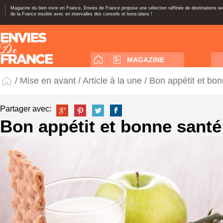
Magazine du bien vivre en France, Envies de France propose une sélection raffinée de destinations 
de la France insolite avec en intervalles des conseils et bons-plans !
MAGAZINE
/
Mise en avant
/
Article à la une
/ Bon appétit et bo
Partager avec:
Bon appétit et bonne santé