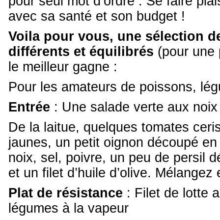
pour seul mot d’ordre : Se faire pla
avec sa santé et son budget !
Voila pour vous, une sélection 
différents et équilibrés
(pour une 
le meilleur gagne :
Pour les amateurs de poissons, lég
Entrée
: Une salade verte aux noix
De la laitue, quelques tomates ceri
jaunes, un petit oignon découpé en 
noix, sel, poivre, un peu de persil
et un filet d’huile d’olive. Mélangez
Plat de résistance
: Filet de lotte 
légumes à la vapeur