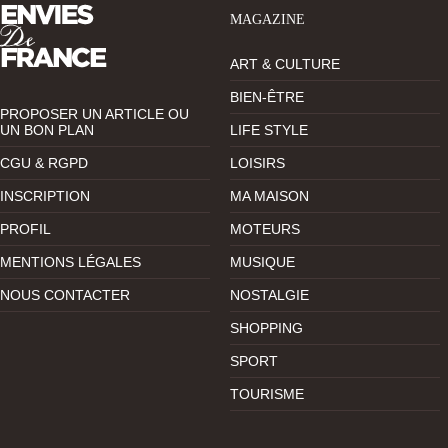
MAGAZINE
ART & CULTURE
BIEN-ÊTRE
PROPOSER UN ARTICLE OU
UN BON PLAN
LIFE STYLE
CGU & RGPD
LOISIRS
INSCRIPTION
MA MAISON
PROFIL
MOTEURS
MENTIONS LÉGALES
MUSIQUE
NOUS CONTACTER
NOSTALGIE
SHOPPING
SPORT
TOURISME