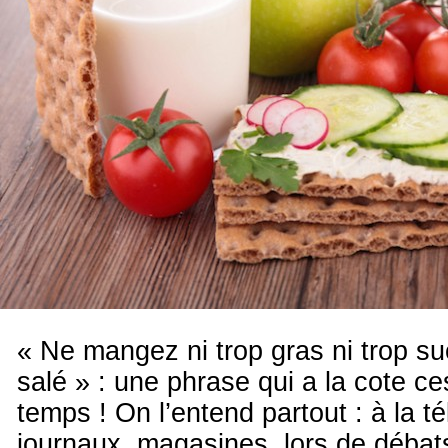
« Ne mangez ni trop gras ni trop suc
salé » : une phrase qui a la cote ce
temps ! On l’entend partout : à la té
journaux, magasines, lors de déba