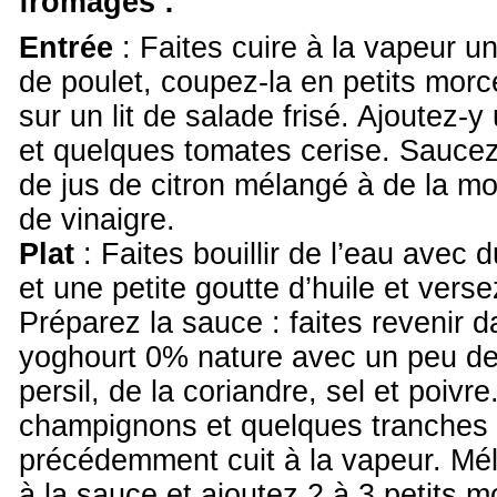
fromages :
Entrée
: Faites cuire à la vapeur un
de poulet, coupez-la en petits morc
sur un lit de salade frisé. Ajoutez-
et quelques tomates cerise. Saucez 
de jus de citron mélangé à de la m
de vinaigre.
Plat
: Faites bouillir de l’eau avec d
et une petite goutte d’huile et vers
Préparez la sauce : faites revenir 
yoghourt 0% nature avec un peu de 
persil, de la coriandre, sel et poivr
champignons et quelques tranches d
précédemment cuit à la vapeur. Mé
à la sauce et ajoutez 2 à 3 petits 