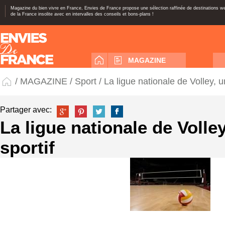
Magazine du bien vivre en France, Envies de France propose une sélection raffinée de destinations 
de la France insolite avec en intervalles des conseils et bons-plans !
MAGAZINE
/
MAGAZINE
/
Sport
/ La ligue nationale de Volley, un
Partager avec:
La ligue nationale de Volley
sportif