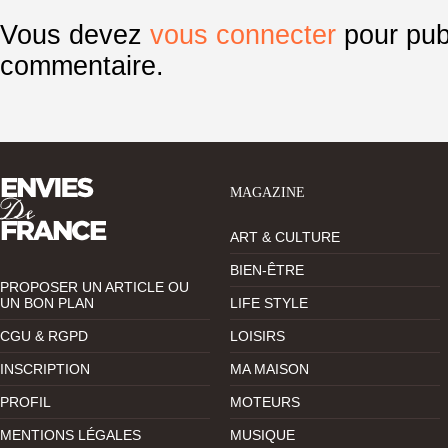
Vous devez
vous connecter
pour pub
commentaire.
MAGAZINE
ART & CULTURE
BIEN-ÊTRE
PROPOSER UN ARTICLE OU
UN BON PLAN
LIFE STYLE
CGU & RGPD
LOISIRS
INSCRIPTION
MA MAISON
PROFIL
MOTEURS
MENTIONS LÉGALES
MUSIQUE