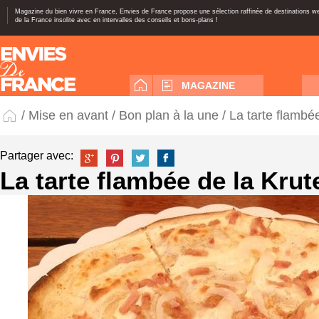
Magazine du bien vivre en France, Envies de France propose une sélection raffinée de destinations 
de la France insolite avec en intervalles des conseils et bons-plans !
MAGAZINE
/
Mise en avant
/
Bon plan à la une
/ La tarte flambé
Partager avec:
La tarte flambée de la Kru