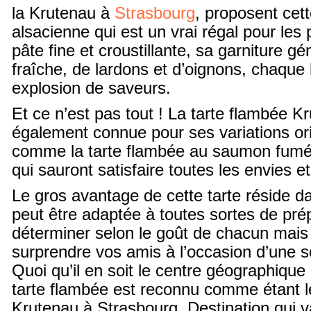
la Krutenau à
Strasbourg
, proposent cett
alsacienne qui est un vrai régal pour les 
pâte fine et croustillante, sa garniture 
fraîche, de lardons et d’oignons, chaqu
explosion de saveurs.
Et ce n’est pas tout ! La tarte flambée K
également connue pour ses variations ori
comme la tarte flambée au saumon fumé 
qui sauront satisfaire toutes les envies et
Le gros avantage de cette tarte réside dan
peut être adaptée à toutes sortes de pré
déterminer selon le goût de chacun mais 
surprendre vos amis à l’occasion d’une s
Quoi qu’il en soit le centre géographique
tarte flambée est reconnu comme étant le
Krutenau à Strasbourg. Destination qui v