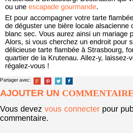
ou une
escapade gourmande
.
Et pour accompagner votre tarte flambé
de déguster une bière locale alsacienne 
blanc sec. Vous aurez ainsi un mariage p
Alors, si vous cherchez un endroit pour 
délicieuse tarte flambée à Strasbourg, fo
quartier de la Krutenau. Allez-y, laissez-
régalez-vous !
Partager avec:
AJOUTER UN
COMMENTAIR
Vous devez
vous connecter
pour pub
commentaire.