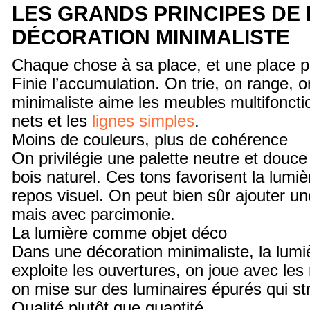
LES GRANDS PRINCIPES DE 
DÉCORATION MINIMALISTE
Chaque chose à sa place, et une place 
Finie l’accumulation. On trie, on range, o
minimaliste aime les meubles multifoncti
nets et les
lignes simples
.
Moins de couleurs, plus de cohérence
On privilégie une palette neutre et douce 
bois naturel. Ces tons favorisent la lumièr
repos visuel. On peut bien sûr ajouter un
mais avec parcimonie.
La lumière comme objet déco
Dans une décoration minimaliste, la lumi
exploite les ouvertures, on joue avec les 
on mise sur des luminaires épurés qui str
Qualité plutôt que quantité