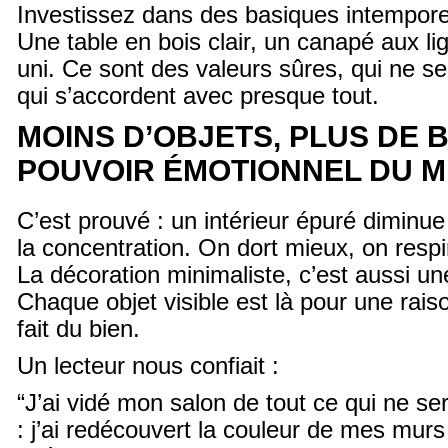
Investissez dans des basiques intempore
Une table en bois clair, un canapé aux li
uni. Ce sont des valeurs sûres, qui ne s
qui s’accordent avec presque tout.
MOINS D’OBJETS, PLUS DE B
POUVOIR ÉMOTIONNEL DU M
C’est prouvé : un intérieur épuré diminue 
la concentration. On dort mieux, on resp
La décoration minimaliste, c’est aussi u
Chaque objet visible est là pour une raiso
fait du bien.
Un lecteur nous confiait :
“J’ai vidé mon salon de tout ce qui ne ser
: j’ai redécouvert la couleur de mes murs