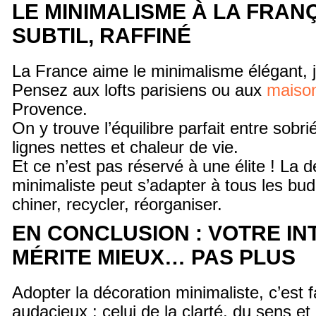
LE MINIMALISME À LA FRANÇ
SUBTIL, RAFFINÉ
La France aime le minimalisme élégant, 
Pensez aux lofts parisiens ou aux
maison
Provence.
On y trouve l’équilibre parfait entre sobrié
lignes nettes et chaleur de vie.
Et ce n’est pas réservé à une élite ! La d
minimaliste peut s’adapter à tous les budg
chiner, recycler, réorganiser.
EN CONCLUSION : VOTRE IN
MÉRITE MIEUX… PAS PLUS
Adopter la décoration minimaliste, c’est f
audacieux : celui de la clarté, du sens et