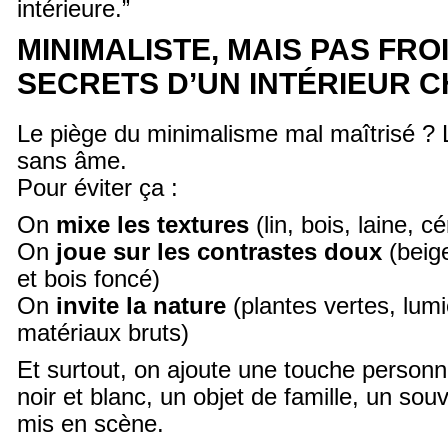
intérieure.”
MINIMALISTE, MAIS PAS FROI
SECRETS D’UN INTÉRIEUR 
Le piège du minimalisme mal maîtrisé ? L
sans âme.
Pour éviter ça :
On
mixe les textures
(lin, bois, laine, 
On
joue sur les contrastes doux
(beige
et bois foncé)
On
invite la nature
(plantes vertes, lumi
matériaux bruts)
Et surtout, on ajoute une touche personn
noir et blanc, un objet de famille, un so
mis en scène.