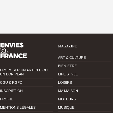
MAGAZINE
ART & CULTURE
BIEN-ÊTRE
PROPOSER UN ARTICLE OU
UN BON PLAN
LIFE STYLE
CGU & RGPD
LOISIRS
INSCRIPTION
MA MAISON
PROFIL
MOTEURS
MENTIONS LÉGALES
MUSIQUE