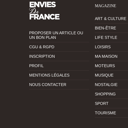
MAGAZINE
ART & CULTURE
BIEN-ÊTRE
PROPOSER UN ARTICLE OU
UN BON PLAN
LIFE STYLE
CGU & RGPD
LOISIRS
INSCRIPTION
MA MAISON
PROFIL
MOTEURS
MENTIONS LÉGALES
MUSIQUE
NOUS CONTACTER
NOSTALGIE
SHOPPING
SPORT
TOURISME