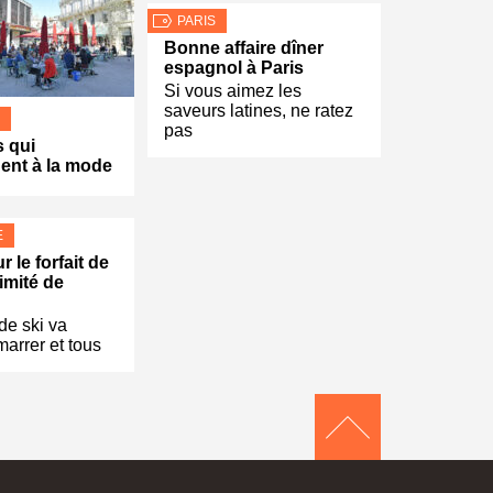
PARIS
Bonne affaire dîner
espagnol à Paris
Si vous aimez les
saveurs latines, ne ratez
pas
s qui
ent à la mode
E
 le forfait de
imité de
de ski va
marrer et tous