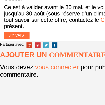
Ce est à valider avant le 30 mai, et le vol
jusqu’au 30 août (sous réserve d’un clim
tout savoir sur cette offre, contactez le
C
présent.
J'Y VAIS
Partager avec:
AJOUTER UN
COMMENTAIR
Vous devez
vous connecter
pour pub
commentaire.