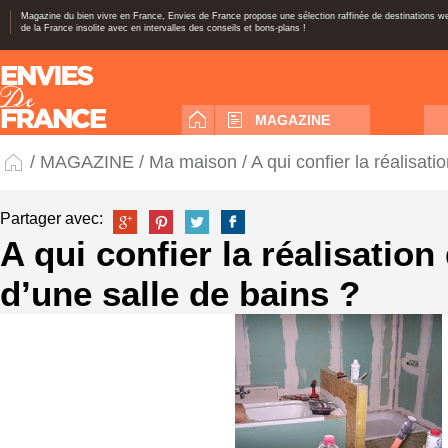
Magazine du bien vivre en France, Envies de France propose une sélection raffinée de destinations 
de la France insolite avec en intervalles des conseils et bons-plans !
MAGAZINE
/
MAGAZINE
/
Ma maison
/ A qui confier la réalisat
Partager avec:
A qui confier la réalisation
d’une salle de bains ?