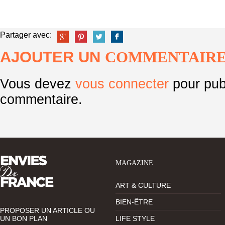
Partager avec:
AJOUTER UN
COMMENTAIR
Vous devez
vous connecter
pour pub
commentaire.
MAGAZINE
ART & CULTURE
BIEN-ÊTRE
PROPOSER UN ARTICLE OU
UN BON PLAN
LIFE STYLE