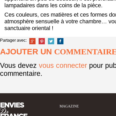
lampadaires dans les coins de la pièce.
Ces couleurs, ces matières et ces formes d
atmosphère sensuelle à votre chambre… vou
sanctuaire oriental !
Partager avec:
AJOUTER UN
COMMENTAIR
Vous devez
vous connecter
pour pub
commentaire.
MAGAZINE