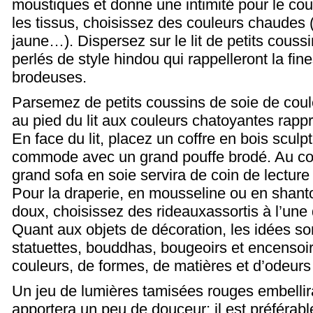
moustiques et donne une intimité pour le cou
les tissus, choisissez des couleurs chaudes 
jaune…). Dispersez sur le lit de petits couss
perlés de style hindou qui rappelleront la fi
brodeuses.
Parsemez de petits coussins de soie de coule
au pied du lit aux couleurs chatoyantes rappro
En face du lit, placez un coffre en bois sculp
commode avec un grand pouffe brodé. Au coi
grand sofa en soie servira de coin de lecture
Pour la draperie, en mousseline ou en shant
doux, choisissez des rideauxassortis à l’une 
Quant aux objets de décoration, les idées sont
statuettes, bouddhas, bougeoirs et encensoi
couleurs, de formes, de matières et d’odeurs 
Un jeu de lumières tamisées rouges embellir
apportera un peu de douceur; il est préférable