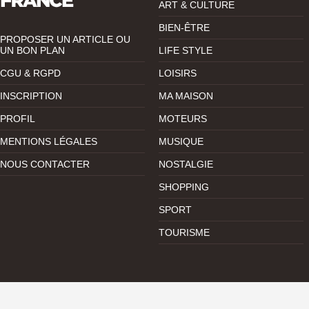
ART & CULTURE
BIEN-ÊTRE
PROPOSER UN ARTICLE OU
UN BON PLAN
LIFE STYLE
CGU & RGPD
LOISIRS
INSCRIPTION
MA MAISON
PROFIL
MOTEURS
MENTIONS LÉGALES
MUSIQUE
NOUS CONTACTER
NOSTALGIE
SHOPPING
SPORT
TOURISME