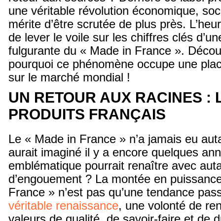
une véritable révolution économique, socia
mérite d’être scrutée de plus près. L’he
de lever le voile sur les chiffres clés d’u
fulgurante du « Made in France ». Déco
pourquoi ce phénomène occupe une pla
sur le marché mondial !
UN RETOUR AUX RACINES : 
PRODUITS FRANÇAIS
Le « Made in France » n’a jamais eu aut
aurait imaginé il y a encore quelques an
emblématique pourrait renaître avec auta
d’engouement ? La montée en puissance
France » n’est pas qu’une tendance pas
véritable renaissance
, une volonté de re
valeurs de qualité, de savoir-faire et de du