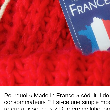
Pourquoi « Made in France » séduit-il de 
consommateurs ? Est-ce une simple mod
retour aux sources ? Derrière ce label pr