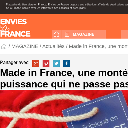
Magazine du bien vivre en France, Envies de France propose une sélection raffinée de destinations 
de la France insolite avec en intervalles des conseils et bons-plans !
MAGAZINE
/
MAGAZINE
/
Actualités
/ Made in France, une mont
Partager avec:
Made in France, une monté
puissance qui ne passe pas