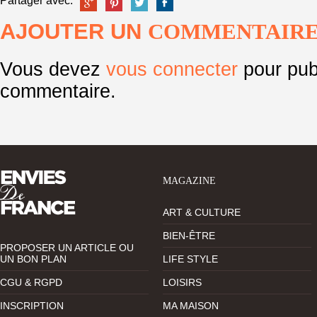
Partager avec:
AJOUTER UN
COMMENTAIR
Vous devez
vous connecter
pour pub
commentaire.
MAGAZINE
ART & CULTURE
BIEN-ÊTRE
PROPOSER UN ARTICLE OU
UN BON PLAN
LIFE STYLE
CGU & RGPD
LOISIRS
INSCRIPTION
MA MAISON