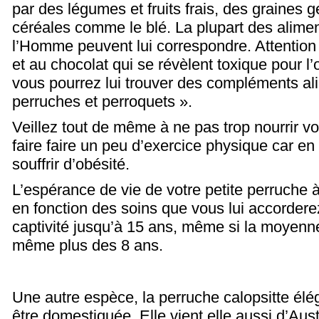
par des légumes et fruits frais, des graines
céréales comme le blé. La plupart des alime
l’Homme peuvent lui correspondre. Attention
et au chocolat qui se révèlent toxique pour l
vous pourrez lui trouver des compléments ali
perruches et perroquets ».
Veillez tout de même à ne pas trop nourrir vot
faire faire un peu d’exercice physique car en c
souffrir d’obésité.
L’espérance de vie de votre petite perruche à
en fonction des soins que vous lui accorderez
captivité jusqu’à 15 ans, même si la moyenn
même plus des 8 ans.
Une autre espèce, la perruche calopsitte élég
être domestiquée. Elle vient elle aussi d’Aust