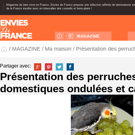
Magazine du bien vivre en France, Envies de France propose une sélection raffinée de destinations 
de la France insolite avec en intervalles des conseils et bons-plans !
MAGAZINE
/
MAGAZINE
/
Ma maison
/ Présentation des perruc
Partager avec:
Présentation des perruche
domestiques ondulées et c