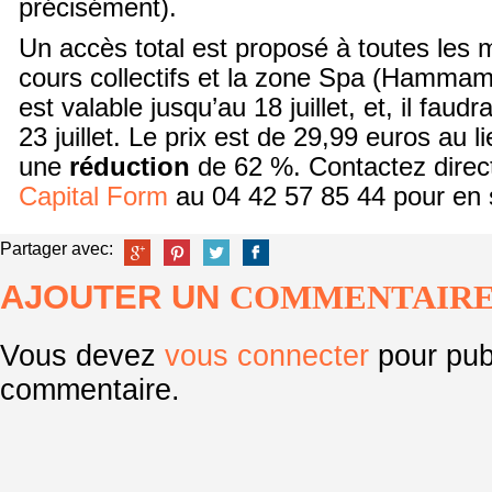
précisément).
Un accès total est proposé à toutes les 
cours collectifs et la zone Spa (Hamma
est valable jusqu’au 18 juillet, et, il faudr
23 juillet. Le prix est de 29,99 euros au l
une
réduction
de 62 %. Contactez direc
Capital Form
au 04 42 57 85 44 pour en s
Partager avec:
AJOUTER UN
COMMENTAIR
Vous devez
vous connecter
pour pub
commentaire.