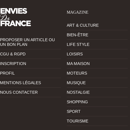
MAGAZINE
ART & CULTURE
BIEN-ÊTRE
PROPOSER UN ARTICLE OU
UN BON PLAN
LIFE STYLE
CGU & RGPD
LOISIRS
INSCRIPTION
MA MAISON
PROFIL
MOTEURS
MENTIONS LÉGALES
MUSIQUE
NOUS CONTACTER
NOSTALGIE
SHOPPING
SPORT
TOURISME