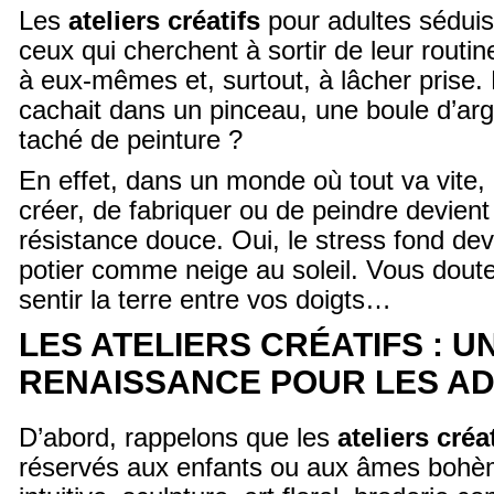
Les
ateliers créatifs
pour adultes séduis
ceux qui cherchent à sortir de leur routi
à eux-mêmes et, surtout, à lâcher prise. 
cachait dans un pinceau, une boule d’argi
taché de peinture ?
En effet, dans un monde où tout va vite,
créer, de fabriquer ou de peindre devient
résistance douce. Oui, le stress fond dev
potier comme neige au soleil. Vous dout
sentir la terre entre vos doigts…
LES ATELIERS CRÉATIFS : U
RENAISSANCE POUR LES A
D’abord, rappelons que les
ateliers créa
réservés aux enfants ou aux âmes bohè