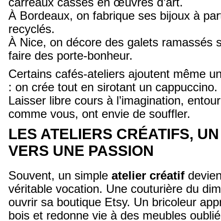
carreaux cassés en œuvres d’art.
À Bordeaux, on fabrique ses bijoux à par
recyclés.
À Nice, on décore des galets ramassés s
faire des porte-bonheur.
Certains cafés-ateliers ajoutent même un
: on crée tout en sirotant un cappuccino.
Laisser libre cours à l’imagination, entou
comme vous, ont envie de souffler.
LES ATELIERS CRÉATIFS, U
VERS UNE PASSION
Souvent, un simple
atelier créatif
devien
véritable vocation. Une couturière du dim
ouvrir sa boutique Etsy. Un bricoleur appr
bois et redonne vie à des meubles oublié