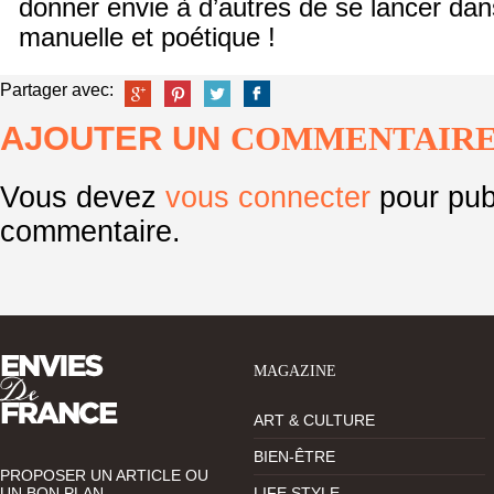
donner envie à d’autres de se lancer dan
manuelle et poétique !
Partager avec:
AJOUTER UN
COMMENTAIR
Vous devez
vous connecter
pour pub
commentaire.
MAGAZINE
ART & CULTURE
BIEN-ÊTRE
PROPOSER UN ARTICLE OU
UN BON PLAN
LIFE STYLE