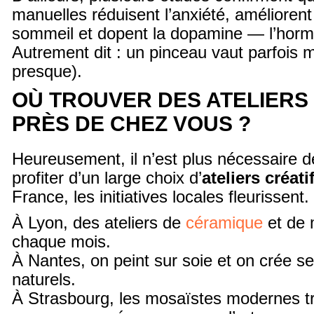
manuelles réduisent l’anxiété, améliorent 
sommeil et dopent la dopamine — l’hormo
Autrement dit : un pinceau vaut parfois 
presque).
OÙ TROUVER DES ATELIERS
PRÈS DE CHEZ VOUS ?
Heureusement, il n’est plus nécessaire d
profiter d’un large choix d’
ateliers créati
France, les initiatives locales fleurissent.
À Lyon, des ateliers de
céramique
et de 
chaque mois.
À Nantes, on peint sur soie et on crée 
naturels.
À Strasbourg, les mosaïstes modernes t