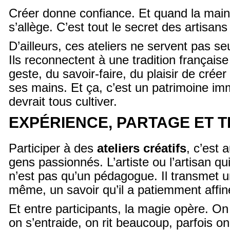
Créer donne confiance. Et quand la main a
s’allège. C’est tout le secret des artisan
D’ailleurs, ces ateliers ne servent pas seu
Ils reconnectent à une tradition française
geste, du savoir-faire, du plaisir de cré
ses mains. Et ça, c’est un patrimoine im
devrait tous cultiver.
EXPÉRIENCE, PARTAGE ET 
Participer à des
ateliers créatifs
, c’est 
gens passionnés. L’artiste ou l’artisan q
n’est pas qu’un pédagogue. Il transmet un
même, un savoir qu’il a patiemment affiné
Et entre participants, la magie opère. O
on s’entraide, on rit beaucoup, parfois o