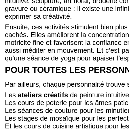
intuitive, sculpture, art floral, broderie 
gravure ou céramique : il existe une infi
exprimer sa créativité.
Ensuite, ces activités stimulent bien plus
cachés. Elles améliorent la concentration
motricité fine et favorisent la confiance e
aussi méditer en mouvement. Et c’est par
qu’une séance de yoga pour apaiser l’esp
POUR TOUTES LES PERSON
Par ailleurs, chaque personnalité trouve
Les
ateliers créatifs
de peinture intuitive
Les cours de poterie pour les âmes patie
Les séances de couture pour les minutie
Les stages de mosaïque pour les perfecti
Et les cours de cuisine artistique pour le