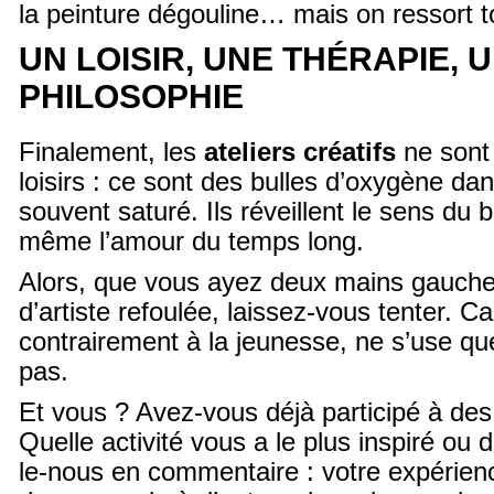
la peinture dégouline… mais on ressort t
UN LOISIR, UNE THÉRAPIE, 
PHILOSOPHIE
Finalement, les
ateliers créatifs
ne sont
loisirs : ce sont des bulles d’oxygène da
souvent saturé. Ils réveillent le sens du b
même l’amour du temps long.
Alors, que vous ayez deux mains gauch
d’artiste refoulée, laissez-vous tenter. Car
contrairement à la jeunesse, ne s’use que 
pas.
Et vous ? Avez-vous déjà participé à de
Quelle activité vous a le plus inspiré ou
le-nous en commentaire : votre expérienc