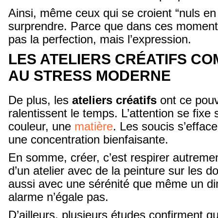
Ainsi, même ceux qui se croient “nuls en 
surprendre. Parce que dans ces moment
pas la perfection, mais l’expression.
LES ATELIERS CRÉATIFS C
AU STRESS MODERNE
De plus, les
ateliers créatifs
ont ce pouvo
ralentissent le temps. L’attention se fixe
couleur, une
matière
. Les soucis s’effac
une concentration bienfaisante.
En somme, créer, c’est respirer autreme
d’un atelier avec de la peinture sur les d
aussi avec une sérénité que même un d
alarme n’égale pas.
D’ailleurs, plusieurs études confirment qu