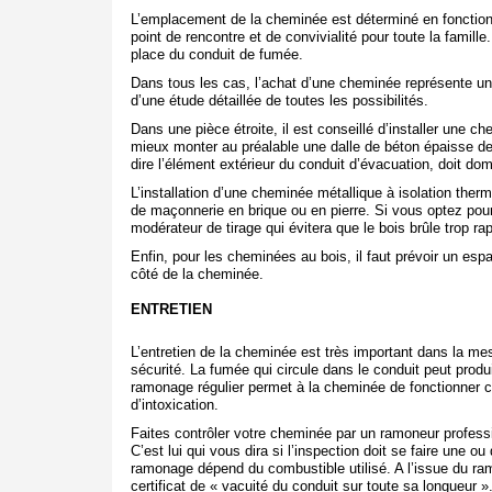
L’emplacement de la cheminée est déterminé en fonction de
point de rencontre et de convivialité pour toute la famille
place du conduit de fumée.
Dans tous les cas, l’achat d’une cheminée représente un
d’une étude détaillée de toutes les possibilités.
Dans une pièce étroite, il est conseillé d’installer une ch
mieux monter au préalable une dalle de béton épaisse d
dire l’élément extérieur du conduit d’évacuation, doit dom
L’installation d’une cheminée métallique à isolation ther
de maçonnerie en brique ou en pierre. Si vous optez pou
modérateur de tirage qui évitera que le bois brûle trop ra
Enfin, pour les cheminées au bois, il faut prévoir un es
côté de la cheminée.
ENTRETIEN
L’entretien de la cheminée est très important dans la mes
sécurité. La fumée qui circule dans le conduit peut produ
ramonage régulier permet à la cheminée de fonctionner co
d’intoxication.
Faites contrôler votre cheminée par un ramoneur professi
C’est lui qui vous dira si l’inspection doit se faire une 
ramonage dépend du combustible utilisé. A l’issue du ra
certificat de « vacuité du conduit sur toute sa longueur »