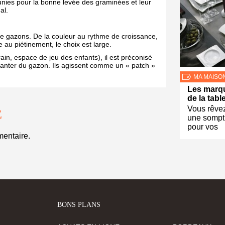
éunies pour la bonne levée des graminées et leur
al.
 de gazons. De la couleur au rythme de croissance,
e au piétinement, le choix est large.
n, espace de jeu des enfants), il est préconisé
planter du gazon. Ils agissent comme un « patch »
MA MAISO
Les marqu
de la tabl
Vous rêve
E
une sompt
pour vos
entaire.
BONS PLANS