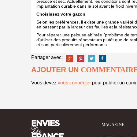
précoce et sec. Actuellement, les conditions sont r
implantation durable dans le sol avant le froid hivern
Choisissez votre gazon
Selon les préférences, il existe une grande variété
en passant par la largeur des feuilles et la résistanc
Pour réparer une pelouse abîmée (problème de terrai
d’utiliser des produits rénovateurs plutôt que de re
et sont particulièrement performants.
Partager avec:
AJOUTER UN
COMMENTAIR
Vous devez
vous connecter
pour publier un comm
MAGAZINE