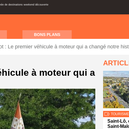
inée de destinations weekend découverte
BONS PLANS
t : Le premier véhicule à moteur qui a changé notre hist
ARTIC
hicule à moteur qui a
TOURISME
Saint-Lô,
Saint-Malo