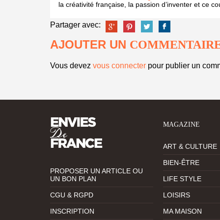
la créativité française, la passion d’inventer et ce 
Partager avec:
AJOUTER UN
COMMENTAIR
Vous devez
vous connecter
pour publier un comm
MAGAZINE
ART & CULTURE
BIEN-ÊTRE
PROPOSER UN ARTICLE OU
UN BON PLAN
LIFE STYLE
CGU & RGPD
LOISIRS
INSCRIPTION
MA MAISON