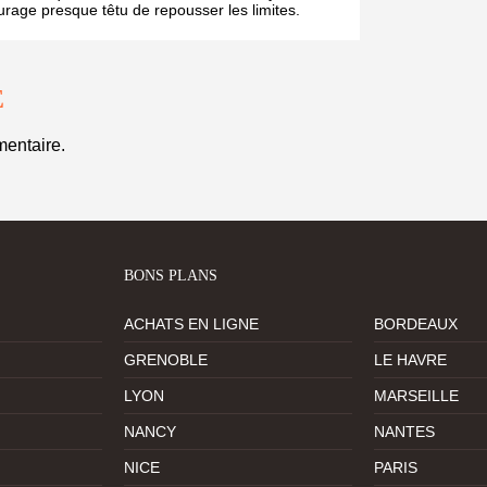
courage presque têtu de repousser les limites.
E
entaire.
BONS PLANS
ACHATS EN LIGNE
BORDEAUX
GRENOBLE
LE HAVRE
LYON
MARSEILLE
NANCY
NANTES
NICE
PARIS