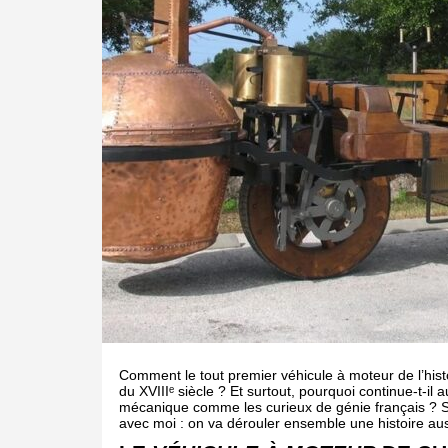
Comment le tout premier véhicule à moteur de l’histoi
du XVIIIᵉ siècle ? Et surtout, pourquoi continue-t-il
mécanique comme les curieux de génie français ? Si 
avec moi : on va dérouler ensemble une histoire aus