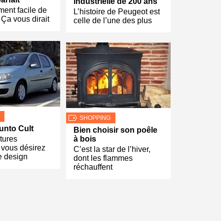
industrielle de 200 ans
ment facile de
L’histoire de Peugeot est
! Ça vous dirait
celle de l’une des plus
SHOPPING
unto Cult
Bien choisir son poêle
tures
à bois
, vous désirez
C’est la star de l’hiver,
e design
dont les flammes
réchauffent