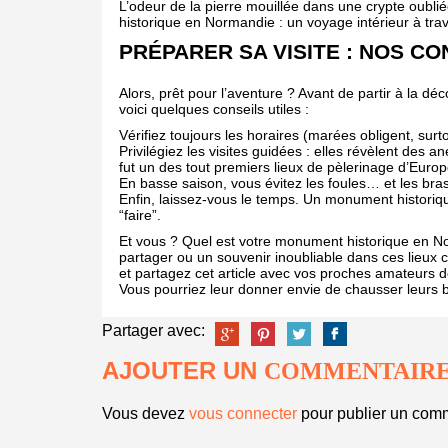
L’odeur de la pierre mouillée dans une crypte oubli
historique en Normandie : un voyage intérieur à trav
PRÉPARER SA VISITE : NOS CO
Alors, prêt pour l’aventure ? Avant de partir à la 
voici quelques conseils utiles :
Vérifiez toujours les horaires (marées obligent, surt
Privilégiez les visites guidées : elles révèlent des
fut un des tout premiers lieux de pèlerinage d’Europ
En basse saison, vous évitez les foules… et les bras
Enfin, laissez-vous le temps. Un monument historiq
“faire”.
Et vous ? Quel est votre monument historique en 
partager ou un souvenir inoubliable dans ces lieux
et partagez cet article avec vos proches amateurs de v
Vous pourriez leur donner envie de chausser leurs b
Partager avec:
AJOUTER UN
COMMENTAIR
Vous devez
vous connecter
pour publier un comm