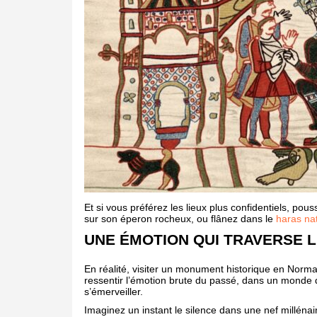
Et si vous préférez les lieux plus confidentiels, po
sur son éperon rocheux, ou flânez dans le
haras nat
UNE ÉMOTION QUI TRAVERSE L
En réalité, visiter un monument historique en Norman
ressentir l’émotion brute du passé, dans un monde qui
s’émerveiller.
Imaginez un instant le silence dans une nef millénair