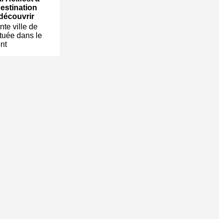
destination
 découvrir
te ville de
ituée dans le
nt