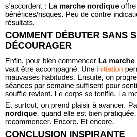
s’accordent :
La marche nordique
offre
bénéfices/risques. Peu de contre-indica
résultats.
COMMENT DÉBUTER SANS S
DÉCOURAGER
Enfin, pour bien commencer
La marche
vaut être accompagné. Une
initiation
perm
mauvaises habitudes. Ensuite, on progre
séances par semaine suffisent pour sentir
souffle revient. Le corps se tonifie. La mo
Et surtout, on prend plaisir à avancer. 
nordique
, quand elle est bien pratiquée
recommencer. Encore. Et encore.
CONCLUSION INSPIRANTE