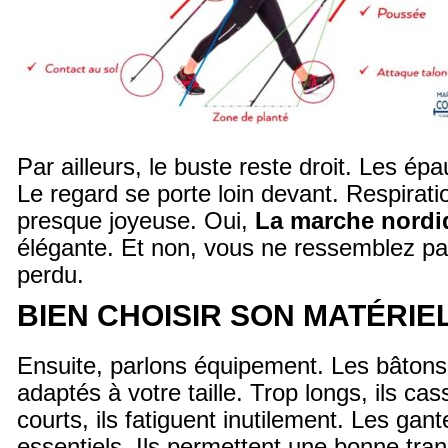
Par ailleurs, le buste reste droit. Les ép
Le regard se porte loin devant. Respirat
presque joyeuse. Oui,
La marche nordi
élégante. Et non, vous ne ressemblez p
perdu.
BIEN CHOISIR SON MATÉRIE
Ensuite, parlons équipement. Les bâtons
adaptés à votre taille. Trop longs, ils ca
courts, ils fatiguent inutilement. Les gant
essentiels. Ils permettent une bonne trans