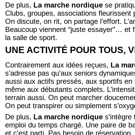
De plus,
La marche nordique
se pratiq
Clubs, groupes, associations fleurissent 
On discute, on rit, on partage l’effort. L
Beaucoup viennent “juste essayer”… et f
la salle de sport.
UNE ACTIVITÉ POUR TOUS, 
Contrairement aux idées reçues,
La mar
s’adresse pas qu’aux seniors dynamiques
aussi aux actifs pressés, aux sportifs en 
même aux débutants complets. L’intensit
terrain aussi. On peut marcher douceme
On peut transpirer ou simplement s’oxyg
De plus,
La marche nordique
s’intègre
emploi du temps chargé. Une paire de ba
et c’est parti. Pas besoin de réservation, 