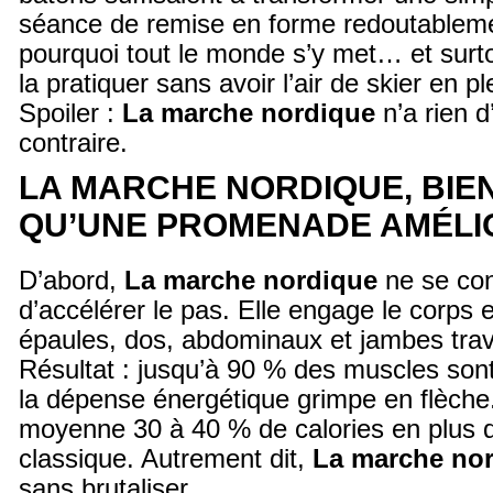
séance de remise en forme redoutableme
pourquoi tout le monde s’y met… et sur
la pratiquer sans avoir l’air de skier en p
Spoiler :
La marche nordique
n’a rien 
contraire.
LA MARCHE NORDIQUE, BIE
QU’UNE PROMENADE AMÉLI
D’abord,
La marche nordique
ne se con
d’accélérer le pas. Elle engage le corps e
épaules, dos, abdominaux et jambes trav
Résultat : jusqu’à 90 % des muscles sont 
la dépense énergétique grimpe en flèche
moyenne 30 à 40 % de calories en plus 
classique. Autrement dit,
La marche no
sans brutaliser.