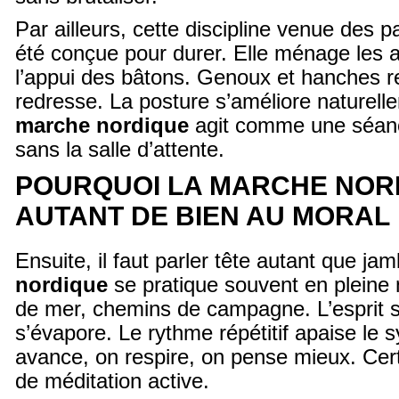
Par ailleurs, cette discipline venue des 
été conçue pour durer. Elle ménage les a
l’appui des bâtons. Genoux et hanches r
redresse. La posture s’améliore naturell
marche nordique
agit comme une séan
sans la salle d’attente.
POURQUOI LA MARCHE NORD
AUTANT DE BIEN AU MORAL
Ensuite, il faut parler tête autant que ja
nordique
se pratique souvent en pleine 
de mer, chemins de campagne. L’esprit s
s’évapore. Le rythme répétitif apaise le
avance, on respire, on pense mieux. Ce
de méditation active.