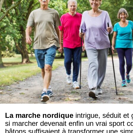
La marche nordique
intrigue, séduit et
si marcher devenait enfin un vrai sport c
bâtons suffisaient à transformer une sim