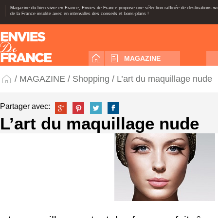
Magazine du bien vivre en France, Envies de France propose une sélection raffinée de destinations 
de la France insolite avec en intervalles des conseils et bons-plans !
MAGAZINE
/
MAGAZINE
/
Shopping
/ L’art du maquillage nude
Partager avec:
L’art du maquillage nude