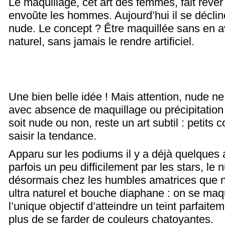
Le maquillage, cet art des femmes, fait rêver l
envoûte les hommes. Aujourd’hui il se déclin
nude. Le concept ? Être maquillée sans en avo
naturel, sans jamais le rendre artificiel.
Une bien belle idée ! Mais attention, nude n
avec absence de maquillage ou précipitation !
soit nude ou non, reste un art subtil : petits 
saisir la tendance.
Apparu sur les podiums il y a déjà quelques
parfois un peu difficilement par les stars, le
désormais chez les humbles amatrices que 
ultra naturel et bouche diaphane : on se maq
l’unique objectif d’atteindre un teint parfait
plus de se farder de couleurs chatoyantes.