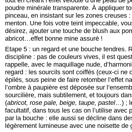
tout en créant l’effet velouté d’une peau de
poudre minérale transparente. À appliquer to
pinceau, en insistant sur les zones creuses :
menton. Une fois votre teint impeccable, vou
désirez, ajouter une touche de blush aux po
abricot…effet bonne mine assuré !
Etape 5 : un regard et une bouche tendres. 
discipline : pas de couleurs vives, il est ques
rappelle, avec le maquillage nude, d’harmo
regard : les sourcils sont coiffés (ceux-ci ne 
épilés, sous peine de faire retomber l’effet na
l’ombre à paupière est déposée sur l’ensemb
sourcilière, mais subtilement, et toujours da
(
abricot, rose pale, beige, taupe, pastel
…) ; 
facultatif, dans tous les cas on l’utilise avec
par la bouche : elle aussi se décline dans de
légèrement lumineuse avec une noisette de 