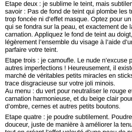
Etape deux : je sublime le teint, mais subtilem
savoir : Pas de fond de teint qui plombe les tr
trop foncée ni d’effet masque. Optez pour un f
qui se fondra sur la peau, et exactement de l
carnation. Appliquez le fond de teint au doig
légèrement l’ensemble du visage à l’aide d’u
parfaire votre teint.
Etape trois : je camoufle. Le nude n’excuse 
autres imperfections ! Heureusement, il exist
marché de véritables petits miracles en stick
trace disgracieuse sur votre joli minois.
Au menu : du vert pour neutraliser le rouge e
carnation harmonieuse, et du beige clair po
d’ombre, cernes et autres petits boutons.
Etape quatre : je poudre subtilement. Poudre
douceur, juste de manière à améliorer la tenu