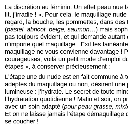
La discrétion au féminin. Un effet peau nue f
lit, j’irradie ! ». Pour cela, le maquillage nud
regard, la bouche, les pommettes, dans des 
(
pastel, abricot, beige, saumon…
) mais soph
pas toujours évident, et qui demande autant
n’importe quel maquillage ! Exit les fainéant
maquillage ne vous convienne davantage ! P
courageuses, voilà un petit mode d’emploi d
étapes », à conserver précieusement :
L’étape une du nude est en fait commune à to
adeptes du maquillage ou non, désirent une 
lumineuse : j’hydrate. Le secret de toute mine
l’hydratation quotidienne ! Matin et soir, on 
avec un soin adapté (
pour peau
grasse, mixt
Et on ne laisse jamais l’étape démaquillage d
se coucher !