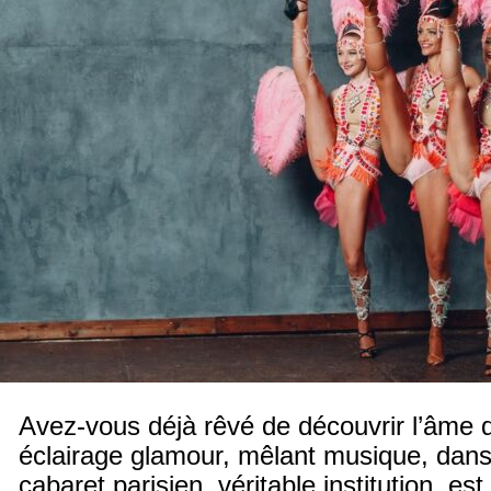
Avez-vous déjà rêvé de découvrir l’âme 
éclairage glamour, mêlant musique, dans
cabaret parisien, véritable institution, e