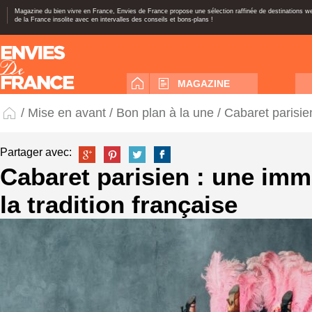
Magazine du bien vivre en France, Envies de France propose une sélection raffinée de destinations 
de la France insolite avec en intervalles des conseils et bons-plans !
MAGAZINE
/
Mise en avant
/
Bon plan à la une
/ Cabaret parisie
Partager avec:
Cabaret parisien : une im
la tradition française