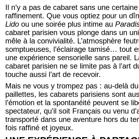
Il n’y a pas de cabaret sans une certaine
raffinement. Que vous optiez pour un dî
Lido
ou une soirée plus intime au
Paradis
cabaret parisien vous plonge dans un uni
mêle à la convivialité. L’atmosphère feut
somptueuses, l’éclairage tamisé… tout es
une expérience sensorielle sans pareil. L
cabaret parisien ne se limite pas à l’art d
touche aussi l’art de recevoir.
Mais ne vous y trompez pas : au-delà du
paillettes, les cabarets parisiens sont aus
l’émotion et la spontanéité peuvent se li
spectateur, qu’il soit Français ou venu d’a
transporté dans une aventure hors du t
fois raffiné et joyeux.