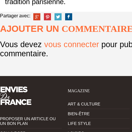
tradition parisienne.
Partager avec:
AJOUTER UN
COMMENTAIR
Vous devez
vous connecter
pour pub
commentaire.
MAGAZINE
ART & CULTURE
BIEN-ÊTRE
PROPOSER UN ARTICLE OU
UN BON PLAN
LIFE STYLE