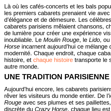
Là où les cafés-concerts et les bals popul
les premiers cabarets prenaient vie avec 
d’élégance et de démesure. Les célèbres 
cabarets parisiens mêlaient chansons, c
de lumière pour créer une expérience vis
inoubliable. Le
Moulin Rouge
, le
Lido
, ou
Horse
incarnent aujourd’hui ce mélange d
modernité. Chaque endroit, chaque cabar
histoire, et
chaque histoire
transporte le 
autre monde.
UNE TRADITION PARISIENNE
Aujourd’hui encore, les cabarets parisien
rêver les visiteurs du monde entier. De l
Rouge
avec ses plumes et ses paillettes,
discrète du
Crazy Horse
, chaque lieu es