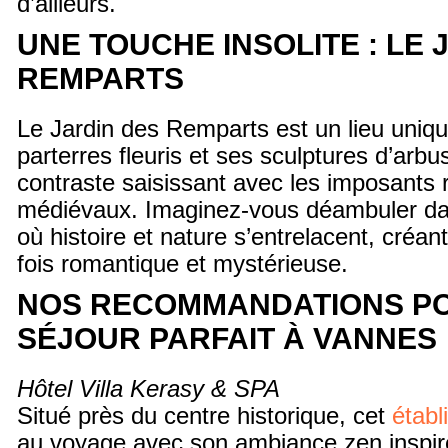
d’ailleurs.
UNE TOUCHE INSOLITE : LE 
REMPARTS
Le Jardin des Remparts est un lieu uniq
parterres fleuris et ses sculptures d’arbu
contraste saisissant avec les imposants
médiévaux. Imaginez-vous déambuler da
où histoire et nature s’entrelacent, créa
fois romantique et mystérieuse.
NOS RECOMMANDATIONS P
SÉJOUR PARFAIT À VANNES
Hôtel Villa Kerasy & SPA
Situé près du centre historique, cet
étab
au voyage avec son ambiance zen inspiré