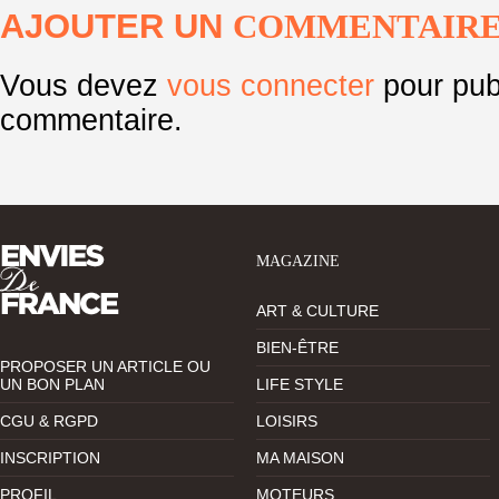
AJOUTER UN
COMMENTAIR
Vous devez
vous connecter
pour pub
commentaire.
MAGAZINE
ART & CULTURE
BIEN-ÊTRE
PROPOSER UN ARTICLE OU
UN BON PLAN
LIFE STYLE
CGU & RGPD
LOISIRS
INSCRIPTION
MA MAISON
PROFIL
MOTEURS