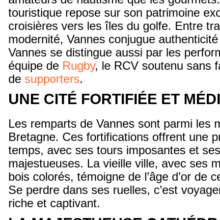
touristique repose sur son patrimoine exc
croisières vers les îles du golfe. Entre tr
modernité, Vannes conjugue authenticité 
Vannes se distingue aussi par les perfo
équipe de
Rugby
, le RCV soutenu sans fai
de
supporters
.
UNE CITÉ FORTIFIÉE ET MÉD
Les remparts de Vannes sont parmi les 
Bretagne. Ces fortifications offrent une
temps, avec ses tours imposantes et ses
majestueuses. La vieille ville, avec ses
bois colorés, témoigne de l’âge d’or de c
Se perdre dans ses ruelles, c’est voyag
riche et captivant.