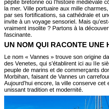
pépite bretonne où l’histoire médiévale c
la mer. Ville portuaire aux mille charmes,
par ses fortifications, sa cathédrale et 
invite à un voyage sensoriel. Mais qu’es
vraiment insolite ? Partons à la découver
fascinante.
UN NOM QUI RACONTE UNE 
Le nom « Vannes » trouve son origine da
des Venetes, qui s’établirent ici au IIe si
peuple de marins et de commerçants domi
Morbihan, faisant de Vannes un carrefour
Aujourd’hui encore, la ville conserve cet 
unissant tradition et modernité.