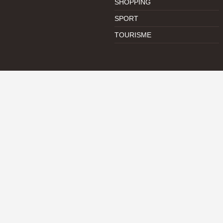
SHOPPING
SPORT
TOURISME