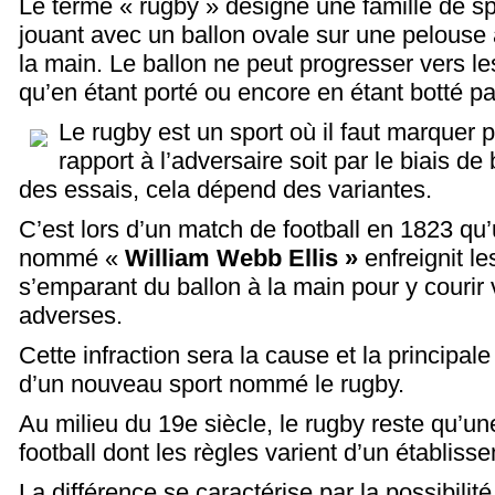
Le terme « rugby » désigne une famille de spo
jouant avec un ballon ovale sur une pelouse
la main. Le ballon ne peut progresser vers le
qu’en étant porté ou encore en étant botté par
Le rugby est un sport où il faut marquer p
rapport à l’adversaire soit par le biais de 
des essais, cela dépend des variantes.
C’est lors d’un match de football en 1823 qu
nommé «
William Webb Ellis »
enfreignit le
s’emparant du ballon à la main pour y courir 
adverses.
Cette infraction sera la cause et la principal
d’un nouveau sport nommé le rugby.
Au milieu du 19
e
siècle, le rugby reste qu’un
football dont les règles varient d’un établisse
La différence se caractérise par la possibilité