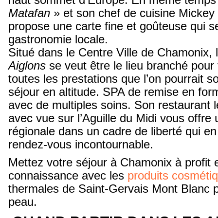
haut sommet d’Europe. En même temps 
Matafan
» et son chef de cuisine Mickey 
propose une carte fine et goûteuse qui s
gastronomie locale.
Situé dans le Centre Ville de Chamonix, 
Aiglons
se veut être le lieu branché pour
toutes les prestations que l’on pourrait s
séjour en altitude. SPA de remise en for
avec de multiples soins. Son restaurant 
avec vue sur l’Aguille du Midi vous offr
régionale dans un cadre de liberté qui en 
rendez-vous incontournable.
Mettez votre séjour à Chamonix à profit 
connaissance avec les
produits cosméti
thermales de Saint-Gervais Mont Blanc p
peau.