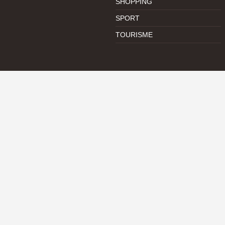
SHOPPING
SPORT
TOURISME