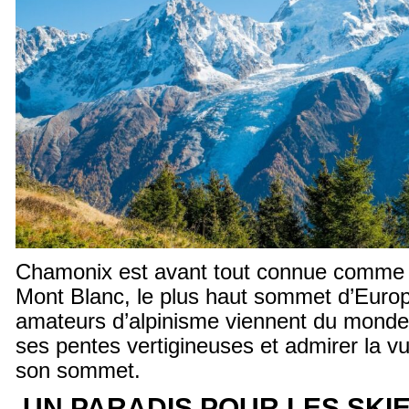
Chamonix est avant tout connue comme l
Mont Blanc, le plus haut sommet d’Europ
amateurs d’alpinisme viennent du monde 
ses pentes vertigineuses et admirer la v
son sommet.
UN PARADIS POUR LES SKI