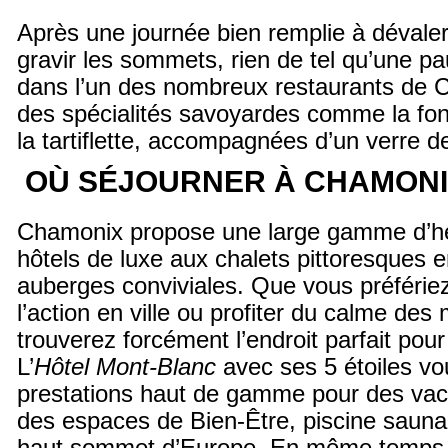
Après une journée bien remplie à dévaler
gravir les sommets, rien de tel qu’une 
dans l’un des nombreux restaurants de
des spécialités savoyardes comme la fo
la tartiflette, accompagnées d’un verre de
OÙ SÉJOURNER À CHAMONI
Chamonix propose une large gamme d’h
hôtels de luxe aux chalets pittoresques 
auberges conviviales. Que vous préférie
l’action en ville ou profiter du calme de
trouverez forcément l’endroit parfait pour
L’
Hôtel Mont-Blanc
avec ses 5 étoiles v
prestations haut de gamme pour des va
des espaces de Bien-Être, piscine sauna 