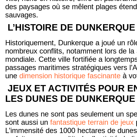
des paysages où se mêlent plages étend
sauvages.
L’HISTOIRE DE DUNKERQUE
Historiquement, Dunkerque a joué un rôl
nombreux conflits, notamment lors de l
mondiale. Cette ville fortifiée a longtemps
passages maritimes stratégiques vers l’A
une
dimension historique fascinante
à vot
JEUX ET ACTIVITÉS POUR 
LES DUNES DE DUNKERQUE
Les dunes ne sont pas seulement un spec
sont aussi un
fantastique terrain de jeux
p
L’immensité des 1000 hectares de dunes