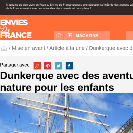
Magazine du bien vivre en France, Envies de France propose une sélection raffinée de destinations 
de la France insolite avec en intervalles des conseils et bons-plans !
MAGAZINE
/
Mise en avant
/
Article à la une
/ Dunkerque avec de
Partager avec:
Dunkerque avec des avent
nature pour les enfants