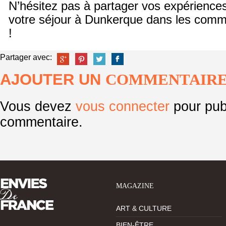
N’hésitez pas à partager vos expériences
votre séjour à Dunkerque dans les comm
!
Partager avec:
AJOUTER UN
COMMENTAIR
Vous devez
vous connecter
pour pub
commentaire.
MAGAZINE
ART & CULTURE
BIEN-ÊTRE