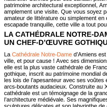
patrimoine architectural exceptionnel, A
amplement une visite. Que vous soyez pa
amateur de littérature ou simplement en
escapade tranquille, cette ville a tout pour
LA CATHÉDRALE NOTRE-DAM
UN CHEF-D’ŒUVRE GOTHIQ
La
Cathédrale Notre-Dame
d’Amiens est
ville, et pour cause ! Avec ses dimensio
elle est la plus vaste cathédrale de Fra
gothique, inscrit au patrimoine mondial 
les lois de l’apesanteur avec ses voûtes
arcs-boutants audacieux. Construite au XI
cathédrale est un témoignage de la gran
l’architecture médiévale. Ses magnifiques
sculptures délicates et son labyrinthe de 