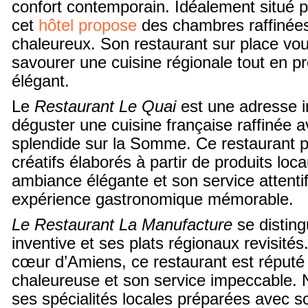
confort contemporain. Idéalement situé pr
cet
hôtel propose
des chambres raffinées
chaleureux. Son restaurant sur place vo
savourer une cuisine régionale tout en pr
élégant.
Le
Restaurant Le Quai
est une adresse i
déguster une cuisine française raffinée 
splendide sur la Somme. Ce restaurant p
créatifs élaborés à partir de produits loc
ambiance élégante et son service attenti
expérience gastronomique mémorable.
Le Restaurant La Manufacture
se disting
inventive et ses plats régionaux revisités
cœur d’Amiens, ce restaurant est réput
chaleureuse et son service impeccable.
ses spécialités locales préparées avec so