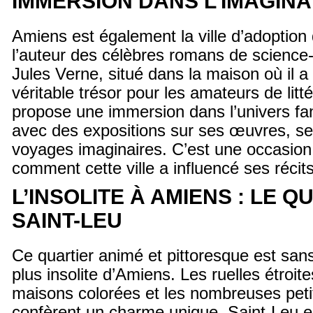
IMMERSION DANS L’IMAGINA
Amiens est également la ville d’adoption
l’auteur des célèbres romans de science-
Jules Verne, situé dans la maison où il a
véritable trésor pour les amateurs de lit
propose une immersion dans l’univers fa
avec des expositions sur ses œuvres, se
voyages imaginaires. C’est une occasion
comment cette ville a influencé ses récit
L’INSOLITE À AMIENS : LE Q
SAINT-LEU
Ce quartier animé et pittoresque est sans 
plus insolite d’Amiens. Les ruelles étroit
maisons colorées et les nombreuses petit
confèrent un charme unique. Saint-Leu 