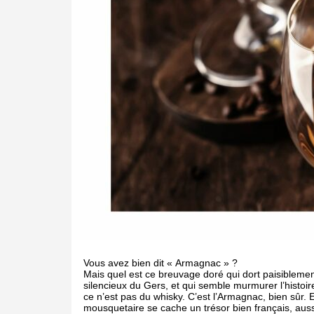
Vous avez bien dit « Armagnac » ?
Mais quel est ce breuvage doré qui dort paisiblemen
silencieux du Gers, et qui semble murmurer l’histo
ce n’est pas du whisky. C’est l’Armagnac, bien sûr.
mousquetaire se cache un trésor bien français, aus