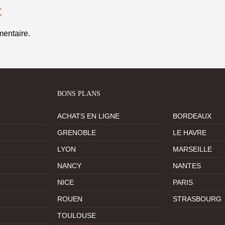
E
entaire.
BONS PLANS
ACHATS EN LIGNE
BORDEAUX
GRENOBLE
LE HAVRE
LYON
MARSEILLE
NANCY
NANTES
NICE
PARIS
ROUEN
STRASBOURG
TOULOUSE