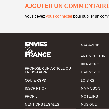
AJOUTER UN
COMMENTAIR
Vous devez
vous connecter
pour publier un comm
MAGAZINE
ART & CULTURE
BIEN-ÊTRE
PROPOSER UN ARTICLE OU
UN BON PLAN
LIFE STYLE
CGU & RGPD
LOISIRS
INSCRIPTION
MA MAISON
PROFIL
MOTEURS
MENTIONS LÉGALES
MUSIQUE