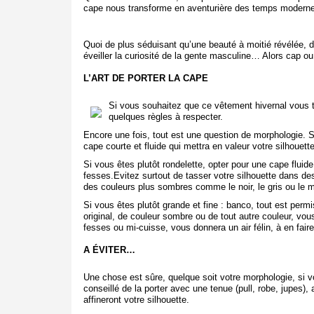
cape nous transforme en aventurière des temps modern
Quoi de plus séduisant qu’une beauté à moitié révélée, 
éveiller la curiosité de la gente masculine… Alors cap o
L’ART DE PORTER LA CAPE
Si vous souhaitez que ce vêtement hivernal vous t
quelques règles à respecter.
Encore une fois, tout est une question de morphologie. S
cape courte et fluide qui mettra en valeur votre silhouett
Si vous êtes plutôt rondelette, opter pour une cape fluide
fesses.Evitez surtout de tasser votre silhouette dans de
des couleurs plus sombres comme le noir, le gris ou le m
Si vous êtes plutôt grande et fine : banco, tout est per
original, de couleur sombre ou de tout autre couleur, vous
fesses ou mi-cuisse, vous donnera un air félin, à en faire
A ÉVITER…
Une chose est sûre, quelque soit votre morphologie, si vou
conseillé de la porter avec une tenue (pull, robe, jupes
affineront votre silhouette.