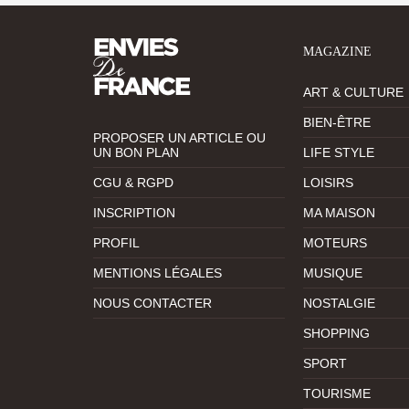
MAGAZINE
ART & CULTURE
BIEN-ÊTRE
PROPOSER UN ARTICLE OU
UN BON PLAN
LIFE STYLE
CGU & RGPD
LOISIRS
INSCRIPTION
MA MAISON
PROFIL
MOTEURS
MENTIONS LÉGALES
MUSIQUE
NOUS CONTACTER
NOSTALGIE
SHOPPING
SPORT
TOURISME