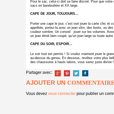
Pour le sac, celui-ci doit se faire discret. Pour que votre
sacs en bandoulière et XX large.
CAPE DE JOUR, TOUJOURS…
Porter une cape le jour, c’est osé jouer la carte chic et
apprêtée, portez-la avec un jean slim, des boots, ou des 
couleur sombre. Un conseil : jouer sur les volumes. Avec u
un jean étroit bien coupé, qu’un jean large ou toute autre
CAPE DU SOIR, ESPOIR…
Le soir tout est permis ! Si voulez vraiment jouer le gran
au-dessus du genou. En dessous, revêtez votre plus belle
des chaussures à hauts talons, vous serez juste divine !
Partager avec:
AJOUTER UN
COMMENTAIR
Vous devez
vous connecter
pour publier un comm