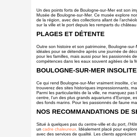
Un des points forts de Boulogne-sur-Mer est son imp
Musée de Boulogne-sur-Mer. Ce musée explore non seu
de la région, avec des collections allant de l’arché
sur la ville et le port depuis les remparts du château
PLAGES ET DÉTENTE
Outre son histoire et son patrimoine, Boulogne-sur
idéales pour se détendre après une journée de décou
pour les familles, mais aussi pour les passionnés de
compétences dans les eaux souvent agitées de la 
BOULOGNE-SUR-MER INSOLITE
Ce qui rend Boulogne-sur-Mer vraiment insolite, c’e
trouverez des sites historiques impressionnants, ma
Parmi les particularités de la ville, ne manquez pas
centre, l’un des plus grands aquariums d’Europe, e
des fonds marins. Pour les passionnés de faune mari
NOS RECOMMANDATIONS DE S
Situé à quelques pas du centre-ville et du port,
l’Hô
un
cadre chaleureux
. Idéalement placé pour explore
avec des services de qualité. Les clients apprécient