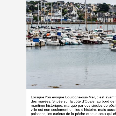
Lorsque l’on évoque Boulogne-sur-Mer, c’est avant t
des marées. Située sur la côte d’Opale, au bord de
maritime historique, marqué par des siècles de pê
ville est non seulement un lieu d’histoire, mais auss
poissons, les curieux de la pêche et tous ceux qui c