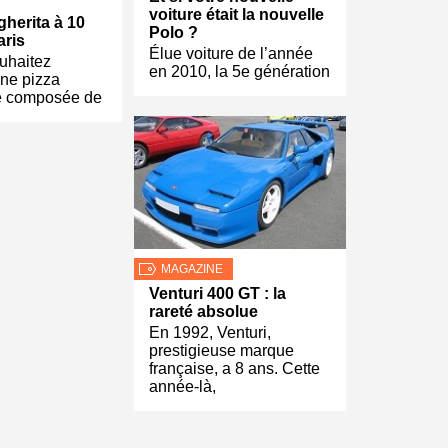
voiture était la nouvelle
gherita à 10
Polo ?
aris
Élue voiture de l’année
uhaitez
en 2010, la 5e génération
ne pizza
e composée de
MAGAZINE
Venturi 400 GT : la
rareté absolue
En 1992, Venturi,
prestigieuse marque
française, a 8 ans. Cette
année-là,