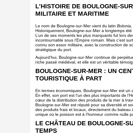
L’HISTOIRE DE BOULOGNE-SUR
MILITAIRE ET MARITIME
Le nom de Boulogne-sur-Mer vient du latin
Bolonia
,
Historiquement, Boulogne-sur-Mer a longtemps été u
L’un de ses moments les plus marquants fut lors de
incontournable sous l’Empire romain. Mais c’est sur
connu son essor militaire, avec la construction de 
stratégique du port.
Aujourd’hui, Boulogne-sur-Mer continue de perpétuer
riche passé médiéval, et elle est un véritable témoi
BOULOGNE-SUR-MER : UN CEN
TOURISTIQUE À PART
En termes économiques, Boulogne-sur-Mer est un a
En effet, son port est l’un des plus importants de 
cœur de la distribution des produits de la mer à tra
Boulogne-sur-Mer est réputé pour sa diversité et son
des produits frais et locaux, directement du bateau à
unique où le poisson est à l’honneur comme nulle par
LE CHÂTEAU DE BOULOGNE-SU
TEMPS