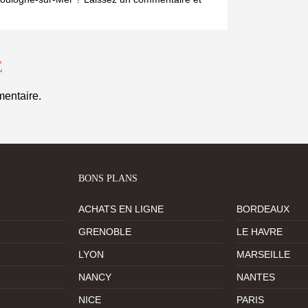
E
entaire.
BONS PLANS
ACHATS EN LIGNE
BORDEAUX
GRENOBLE
LE HAVRE
LYON
MARSEILLE
NANCY
NANTES
NICE
PARIS