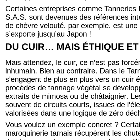
Certaines entreprises comme Tanneries 
S.A.S. sont devenues des références inte
de chèvre velouté, par exemple, est une s
s’exporte jusqu’au Japon !
DU CUIR… MAIS ÉTHIQUE E
Mais attendez, le cuir, ce n’est pas forcé
inhumain. Bien au contraire. Dans le Tarn
s’engagent de plus en plus vers un cuir
procédés de tannage végétal se dévelop
extraits de mimosa ou de châtaignier. L
souvent de circuits courts, issues de l’él
valorisées dans une logique de zéro déch
Vous voulez un exemple concret ? Certai
maroquinerie tarnais récupèrent les chut