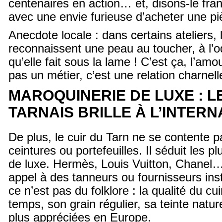
centenaires en action… et, disons-le fra
avec une envie furieuse d’acheter une pi
Anecdote locale : dans certains ateliers, 
reconnaissent une peau au toucher, à l’
qu’elle fait sous la lame ! C’est ça, l’amo
pas un métier, c’est une relation charnell
MAROQUINERIE DE LUXE : L
TARNAIS BRILLE À L’INTER
De plus, le cuir du Tarn ne se contente p
ceintures ou portefeuilles. Il séduit les 
de luxe. Hermès, Louis Vuitton, Chanel… 
appel à des tanneurs ou fournisseurs inst
ce n’est pas du folklore : la qualité du cu
temps, son grain régulier, sa teinte nature
plus appréciées en Europe.