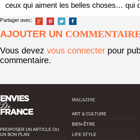
ceux qui aiment les belles choses… qui d
Partager avec:
AJOUTER UN
COMMENTAIR
Vous devez
vous connecter
pour pub
commentaire.
MAGAZINE
ART & CULTURE
BIEN-ÊTRE
PROPOSER UN ARTICLE OU
UN BON PLAN
LIFE STYLE