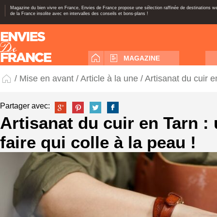
Magazine du bien vivre en France, Envies de France propose une sélection raffinée de destinations 
de la France insolite avec en intervalles des conseils et bons-plans !
MAGAZINE
/
Mise en avant
/
Article à la une
/ Artisanat du cuir e
Partager avec:
Artisanat du cuir en Tarn : 
faire qui colle à la peau !