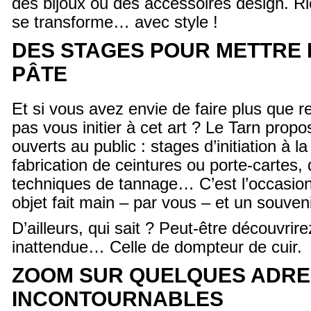
des bijoux ou des accessoires design. Ri
se transforme… avec style !
DES STAGES POUR METTRE L
PÂTE
Et si vous avez envie de faire plus que r
pas vous initier à cet art ? Le Tarn propo
ouverts au public : stages d’initiation à la
fabrication de ceintures ou porte-cartes,
techniques de tannage… C’est l’occasion
objet fait main – par vous – et un souven
D’ailleurs, qui sait ? Peut-être découvri
inattendue… Celle de dompteur de cuir.
ZOOM SUR QUELQUES ADR
INCONTOURNABLES