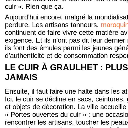
cuir ». Rien que ça.
Aujourd’hui encore, malgré la mondialisati
perdure. Les artisans tanneurs,
maroquin
continuent de faire vivre cette matière a
exigence. Et ils n’ont pas dit leur dernie
ils font des émules parmi les jeunes gén
d’authenticité et de consommation respo
LE CUIR À GRAULHET : PLUS
JAMAIS
Ensuite, il faut faire une halte dans les a
Ici, le cuir se décline en sacs, ceintures
et objets de décoration. La ville accueil
« Portes ouvertes du cuir » : une occasi
rencontrer les artisans, toucher les peau