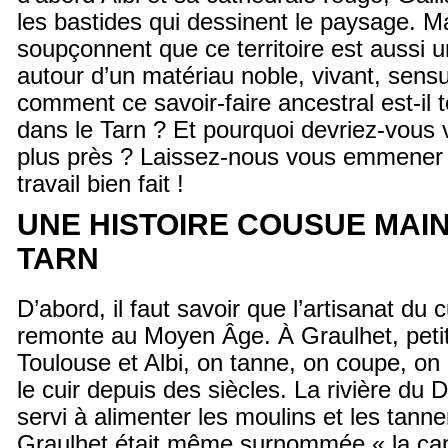
les bastides qui dessinent le paysage. M
soupçonnent que ce territoire est aussi un
autour d’un matériau noble, vivant, sensuel
comment ce savoir-faire ancestral est-il t
dans le Tarn ? Et pourquoi devriez-vous 
plus près ? Laissez-nous vous emmener l
travail bien fait !
UNE HISTOIRE COUSUE MAIN
TARN
D’abord, il faut savoir que l’artisanat du 
remonte au Moyen Âge. À Graulhet, petite
Toulouse et Albi, on tanne, on coupe, on
le cuir depuis des siècles. La rivière du
servi à alimenter les moulins et les tanne
Graulhet était même surnommée « la capi