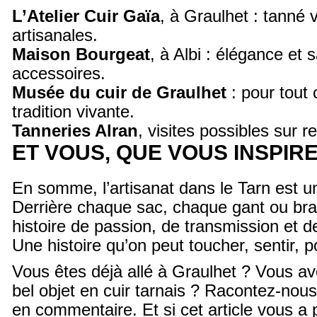
L’Atelier Cuir Gaïa
, à Graulhet : tanné 
artisanales.
Maison Bourgeat
, à Albi : élégance et 
accessoires.
Musée du cuir de Graulhet
: pour tout
tradition vivante.
Tanneries Alran
, visites possibles sur 
ET VOUS, QUE VOUS INSPIRE
En somme, l’artisanat dans le Tarn est un
Derrière chaque sac, chaque gant ou brac
histoire de passion, de transmission et 
Une histoire qu’on peut toucher, sentir, 
Vous êtes déjà allé à Graulhet ? Vous a
bel objet en cuir tarnais ? Racontez-nou
en commentaire. Et si cet article vous a 