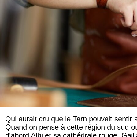
Qui aurait cru que le Tarn pouvait sentir
Quand on pense à cette région du sud-o
d’abord Albi et sa cathédrale rouge, Gaill