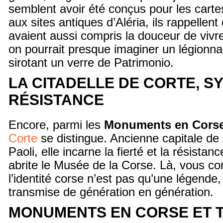
semblent avoir été conçus pour les carte
aux sites antiques d’Aléria, ils rappellen
avaient aussi compris la douceur de vivre
on pourrait presque imaginer un légionna
sirotant un verre de Patrimonio.
LA CITADELLE DE CORTE, S
RÉSISTANCE
Encore, parmi les
Monuments en Cors
Corte
se distingue. Ancienne capitale de 
Paoli, elle incarne la fierté et la résistanc
abrite le Musée de la Corse. Là, vous c
l’identité corse n’est pas qu’une légende
transmise de génération en génération.
MONUMENTS EN CORSE ET T