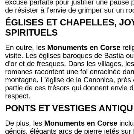
excuse parfaite pour justifier une pause
de résister à l’envie de grimper sur un ro
ÉGLISES ET CHAPELLES, JO
SPIRITUELS
En outre, les
Monuments en Corse
reli
visite. Les églises baroques de Bastia ou 
d’or et de fresques. Dans les villages, le
romanes racontent une foi enracinée dans 
montagne. L’église de la Canonica, près 
partie de ces trésors qui donnent envie 
respect.
PONTS ET VESTIGES ANTIQ
De plus, les
Monuments en Corse
inclu
génois, élégants arcs de pierre jetés sur l