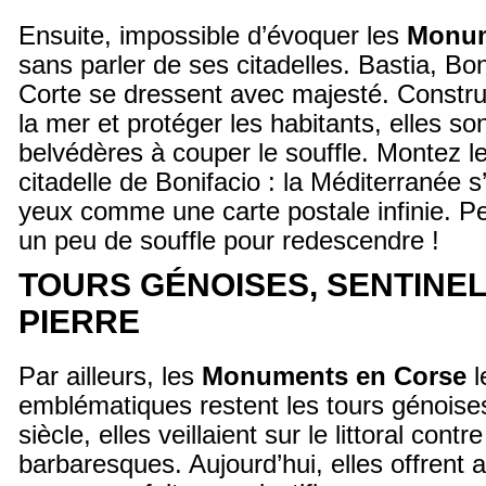
Ensuite, impossible d’évoquer les
Monum
sans parler de ses citadelles. Bastia, Bon
Corte se dressent avec majesté. Construi
la mer et protéger les habitants, elles so
belvédères à couper le souffle. Montez le
citadelle de Bonifacio : la Méditerranée 
yeux comme une carte postale infinie. Pet
un peu de souffle pour redescendre !
TOURS GÉNOISES, SENTINE
PIERRE
Par ailleurs, les
Monuments en Corse
l
emblématiques restent les tours génoise
siècle, elles veillaient sur le littoral contr
barbaresques. Aujourd’hui, elles offrent