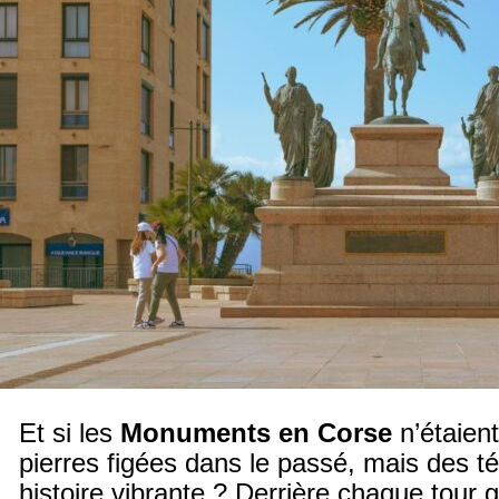
Et si les
Monuments en Corse
n’étaien
pierres figées dans le passé, mais des t
histoire vibrante ? Derrière chaque tour