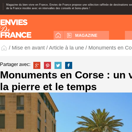
Magazine du bien vivre en France, Envies de France propose une sélection raffinée de destinations 
de la France insolite avec en intervalles des conseils et bons-plans !
MAGAZINE
/
Mise en avant
/
Article à la une
/ Monuments en Cors
Partager avec:
Monuments en Corse : un 
la pierre et le temps