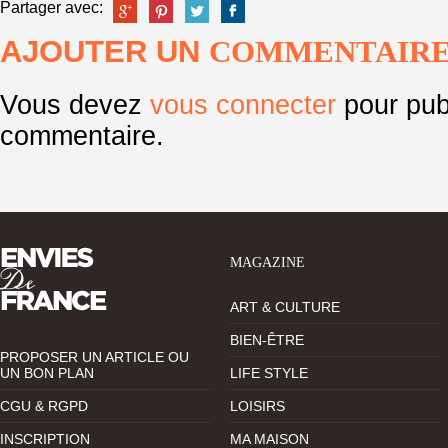
Partager avec:
AJOUTER UN
COMMENTAIR
Vous devez
vous connecter
pour pub
commentaire.
MAGAZINE
ART & CULTURE
BIEN-ÊTRE
PROPOSER UN ARTICLE OU
UN BON PLAN
LIFE STYLE
CGU & RGPD
LOISIRS
INSCRIPTION
MA MAISON