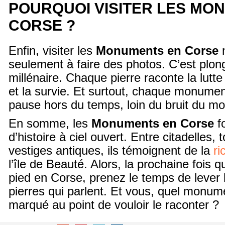
POURQUOI VISITER LES MO
CORSE ?
Enfin, visiter les
Monuments en Corse
n
seulement à faire des photos. C’est plon
millénaire. Chaque pierre raconte la lutte p
et la survie. Et surtout, chaque monumen
pause hors du temps, loin du bruit du m
En somme, les
Monuments en Corse
fo
d’histoire à ciel ouvert. Entre citadelles, 
vestiges antiques, ils témoignent de la
ri
l’île de Beauté. Alors, la prochaine fois 
pied en Corse, prenez le temps de lever 
pierres qui parlent. Et vous, quel monum
marqué au point de vouloir le raconter ?