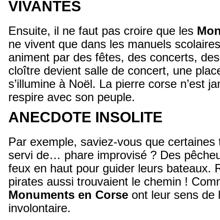
VIVANTES
Ensuite, il ne faut pas croire que les
Mon
ne vivent que dans les manuels scolaires
animent par des fêtes, des concerts, de
cloître devient salle de concert, une plac
s’illumine à Noël. La pierre corse n’est j
respire avec son peuple.
ANECDOTE INSOLITE
Par exemple, saviez-vous que certaines 
servi de… phare improvisé ? Des pêcheu
feux en haut pour guider leurs bateaux. Ré
pirates aussi trouvaient le chemin ! Co
Monuments en Corse
ont leur sens de 
involontaire.