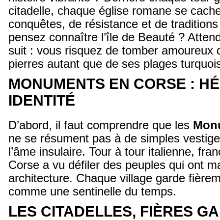
citadelle, chaque église romane se cache
conquêtes, de résistance et de traditions
pensez connaître l’île de Beauté ? Attend
suit : vous risquez de tomber amoureux d
pierres autant que de ses plages turquoi
MONUMENTS EN CORSE : HÉ
IDENTITÉ
D’abord, il faut comprendre que les
Monu
ne se résument pas à de simples vestiges
l’âme insulaire. Tour à tour italienne, fra
Corse a vu défiler des peuples qui ont 
architecture. Chaque village garde fière
comme une sentinelle du temps.
LES CITADELLES, FIÈRES G